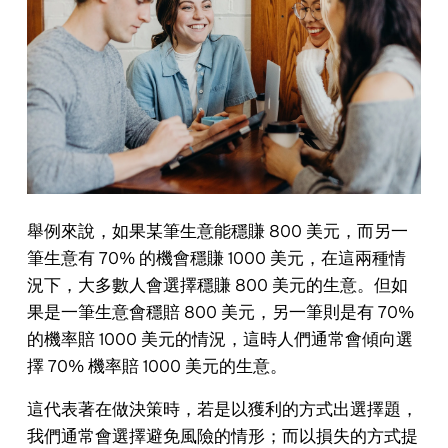
舉例來說，如果某筆生意能穩賺 800 美元，而另一
筆生意有 70% 的機會穩賺 1000 美元，在這兩種情
況下，大多數人會選擇穩賺 800 美元的生意。但如
果是一筆生意會穩賠 800 美元，另一筆則是有 70%
的機率賠 1000 美元的情況，這時人們通常會傾向選
擇 70% 機率賠 1000 美元的生意。
這代表著在做決策時，若是以獲利的方式出選擇題，
我們通常會選擇避免風險的情形；而以損失的方式提