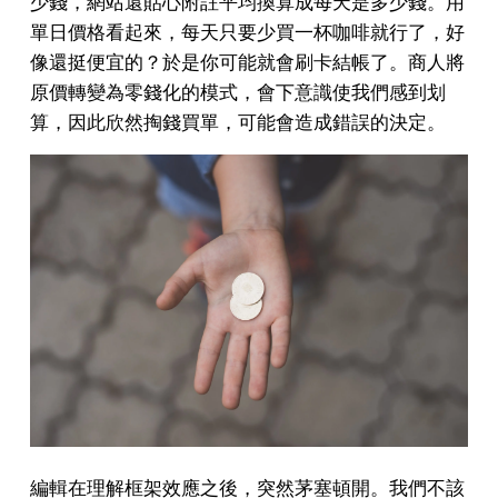
少錢，網站還貼心附註平均換算成每天是多少錢。用
單日價格看起來，每天只要少買一杯咖啡就行了，好
像還挺便宜的？於是你可能就會刷卡結帳了。商人將
原價轉變為零錢化的模式，會下意識使我們感到划
算，因此欣然掏錢買單，可能會造成錯誤的決定。
編輯在理解框架效應之後，突然茅塞頓開。我們不該