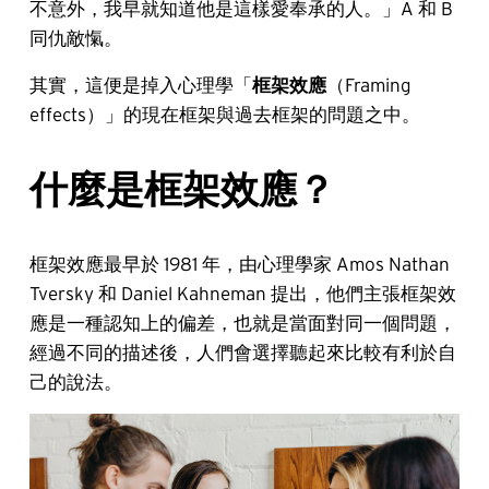
不意外，我早就知道他是這樣愛奉承的人。」A 和 B
同仇敵愾。
其實，這便是掉入心理學「
框架效應
（Framing
effects）」的現在框架與過去框架的問題之中。
什麼是框架效應？
框架效應最早於 1981 年，由心理學家 Amos Nathan
Tversky 和 Daniel Kahneman 提出，他們主張框架效
應是一種認知上的偏差，也就是當面對同一個問題，
經過不同的描述後，人們會選擇聽起來比較有利於自
己的說法。