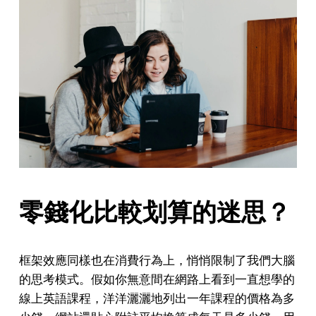
零錢化比較划算的迷思？
框架效應同樣也在消費行為上，悄悄限制了我們大腦
的思考模式。假如你無意間在網路上看到一直想學的
線上英語課程，洋洋灑灑地列出一年課程的價格為多