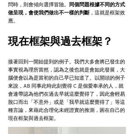
問時，則會傾向選擇冒險。
同個問題根據不同的方式
做呈現，會使我們做出不一樣的判斷
，這就是框架效
應。
現在框架與過去框架？
接著回到一開始提到的例子。我們大多會將已發生的
事實視為理所當然，認為之後也就是會如此發展，大
腦便會以為是當初的自己早已知道了。以開頭的例子
來說，AB 同事此時此刻覺得 C 是個愛奉承的人，就
會連帶認為他們在過去早就這麼覺得了，因此會輕易
脫口而出「不意外」或是「我早就這麼覺得了」等這
種言論，來藉此合理化未經證實的推測，困在自己的
現在框架與過去框架。