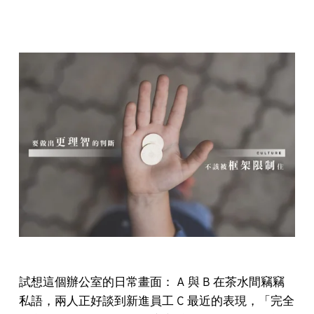
試想這個辦公室的日常畫面： A 與 B 在茶水間竊竊
私語，兩人正好談到新進員工 C 最近的表現，「完全