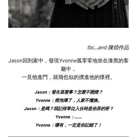
tbc…and 陳煩作品
Jason回到家中，發現Yvonne孤零零地坐在漆黑的客
廳中，
一見他進門，就飛也似的撲進他的懷裡。
Jason
：發生甚麼事？怎麼不開燈？
Yvonne
：燈泡壞了，人家不懂換。
Jason
：是嗎？我記得單位入伙時是你弄的呀？
Yvonne
：……
Yvonne
：哪有，一定是你記錯了！