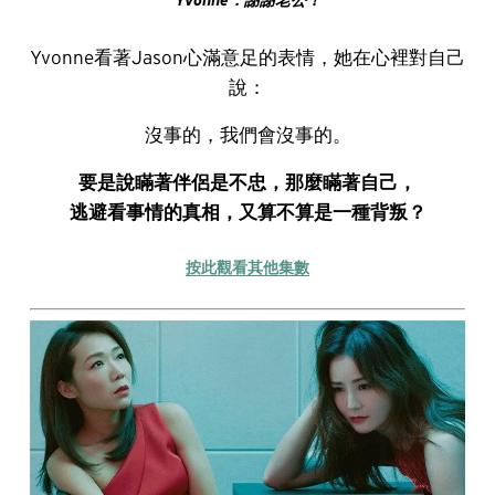
Yvonne：謝謝老公！
Yvonne看著Jason心滿意足的表情，她在心裡對自己
說：
沒事的，我們會沒事的。
要是說瞞著伴侶是不忠，那麼瞞著自己，
逃避看事情的真相，又算不算是一種背叛？
按此觀看其他集數