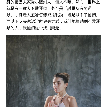
身的優點大家從小聽到大，無人不曉。然而，世界上
就是有一種人不愛運動，甚至是「討厭所有的運
動」，身邊人無論怎樣威逼利誘，還是勸不了他們。
而以下 5 專家認證的健身方式，或計能幫助到不愛運
動的人，讓他們從中找到樂趣。