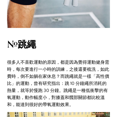
#跳繩
很多人不喜歡運動的原因，都是因為覺得運動健身需
時，每次要進行一小時的訓練，之後還要梳洗，如此
費時，倒不如躺在家休息？而跳繩就是一樣「高性價
比」的運動，曾有研究指出：跳 10 分鐘繩所消耗的
熱量，就等於慢跑 30 分鐘。跳繩是一種低衝擊的有
氧運動，動作幅度小，對膝蓋和髖部關節都比較溫
和，能達到很好的帶氧運動效果。