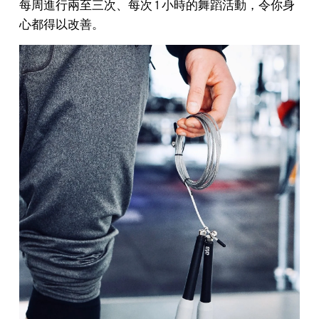
每周進行兩至三次、每次 1 小時的舞蹈活動，令你身
心都得以改善。