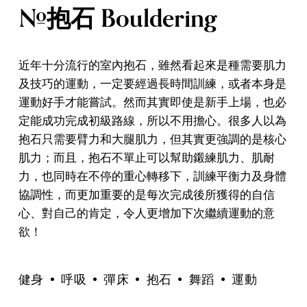
#抱石 Bouldering
近年十分流行的室內抱石，雖然看起來是種需要肌力
及技巧的運動，一定要經過長時間訓練，或者本身是
運動好手才能嘗試。然而其實即使是新手上場，也必
定能成功完成初級路線，所以不用擔心。很多人以為
抱石只需要臂力和大腿肌力，但其實更強調的是核心
肌力；而且，抱石不單止可以幫助鎩練肌力、肌耐
力，也同時在不停的重心轉移下，訓練平衡力及身體
協調性，而更加重要的是每次完成後所獲得的自信
心、對自己的肯定，令人更增加下次繼續運動的意
欲！
健身
呼吸
彈床
抱石
舞蹈
運動