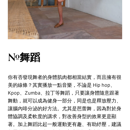
#舞蹈
你有否發現舞者的身體肌肉都相當結實，而且擁有很
美的線條？其實播放一點音樂，不論是 Hip hop、
Kpop、Zumba、拉丁等舞蹈，只要讓身體隨意跟著
舞動，就可以成為健身一部分，同是也是釋放壓力、
讓腦內啡分泌的好方法。尤其是芭蕾舞，因為對於身
體協調及柔軟度的講求，對改善身型的效果更是顯
著。加上舞蹈比起一般運動更有趣、有助紓壓，建議