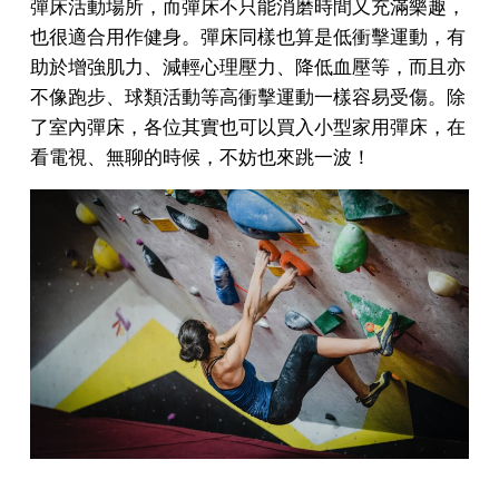
彈床活動場所，而彈床不只能消磨時間又充滿樂趣，
也很適合用作健身。彈床同樣也算是低衝擊運動，有
助於增強肌力、減輕心理壓力、降低血壓等，而且亦
不像跑步、球類活動等高衝擊運動一樣容易受傷。除
了室內彈床，各位其實也可以買入小型家用彈床，在
看電視、無聊的時候，不妨也來跳一波！