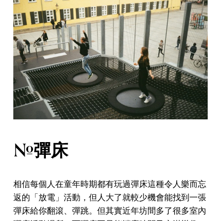
#彈床
相信每個人在童年時期都有玩過彈床這種令人樂而忘
返的「放電」活動，但人大了就較少機會能找到一張
彈床給你翻滾、彈跳。但其實近年坊間多了很多室內