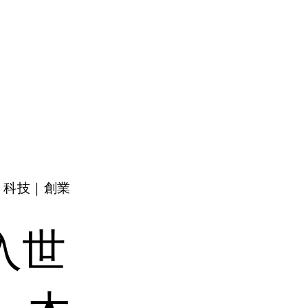
科技｜創業
入世