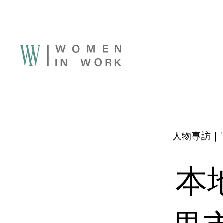
人物專訪｜Top
本