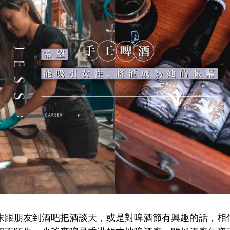
末跟朋友到酒吧把酒談天，或是對啤酒節有興趣的話，相