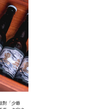
信對「少爺