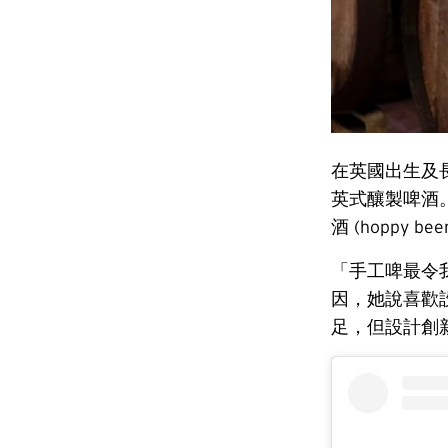
在英國出生及
英式釀製啤酒
酒 (hoppy 
「手工啤最令我
因，她說喜歡
足，但設計創