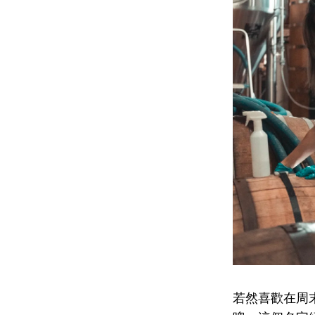
若然喜歡在周