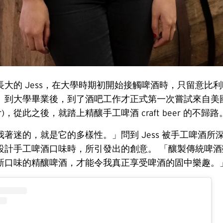
長大的 Jess，在大學時期初開始接觸啤酒時，只留意比
。到大學畢業後，到了酒吧工作才正式第一次嘗試來自美
beer)，從此之後，就踏上精釀手工啤酒 craft beer 的不歸路
著迷的，就是它的多樣性。」問到 Jess 被手工啤酒所
設計手工啤酒口味時，所引發出的創意。 「釀製傳統啤酒
新口味的精釀啤酒，才能令我真正享受啤酒的固中樂趣。