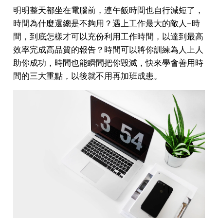
明明整天都坐在電腦前，連午飯時間也自行減短了，
時間為什麼還總是不夠用？遇上工作最大的敵人—時
間，到底怎樣才可以充份利用工作時間，以達到最高
效率完成高品質的報告？時間可以將你訓練為人上人
助你成功，時間也能瞬間把你毀滅，快來學會善用時
間的三大重點，以後就不用再加班成患。