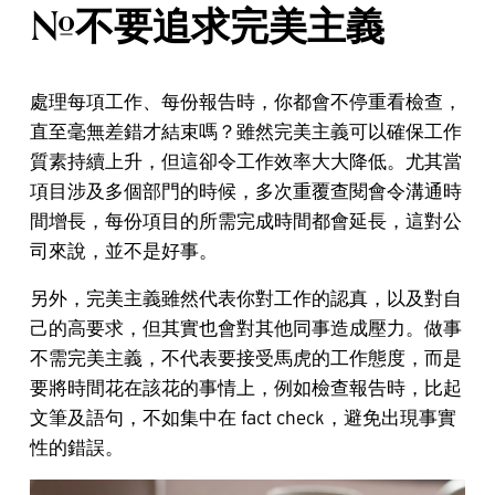
#不要追求完美主義
處理每項工作、每份報告時，你都會不停重看檢查，
直至毫無差錯才結束嗎？雖然完美主義可以確保工作
質素持續上升，但這卻令工作效率大大降低。尤其當
項目涉及多個部門的時候，多次重覆查閱會令溝通時
間增長，每份項目的所需完成時間都會延長，這對公
司來說，並不是好事。
另外，完美主義雖然代表你對工作的認真，以及對自
己的高要求，但其實也會對其他同事造成壓力。做事
不需完美主義，不代表要接受馬虎的工作態度，而是
要將時間花在該花的事情上，例如檢查報告時，比起
文筆及語句，不如集中在 fact check，避免出現事實
性的錯誤。