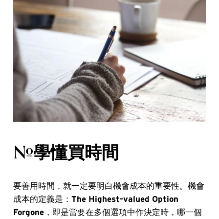
#學懂買時間
要善用時間，就一定要明白機會成本的重要性。機會
成本的定義是：
The Highest-valued Option
Forgone
，即是當要在多個選項中作決定時，哪一個