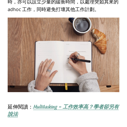
時，亦可以設立少量的緩衝時間，以處理突如其來的
adhoc 工作，同時避免打壞其他工作計劃。
Multitasking = 工作效率高？學者卻另有
延伸閱讀：
說法