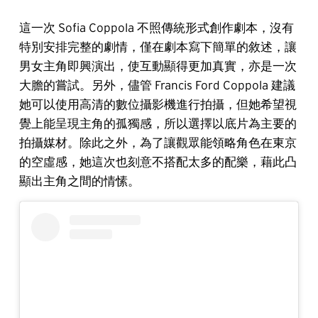
這一次 Sofia Coppola 不照傳統形式創作劇本，沒有
特別安排完整的劇情，僅在劇本寫下簡單的敘述，讓
男女主角即興演出，使互動顯得更加真實，亦是一次
大膽的嘗試。另外，儘管 Francis Ford Coppola 建議
她可以使用高清的數位攝影機進行拍攝，但她希望視
覺上能呈現主角的孤獨感，所以選擇以底片為主要的
拍攝媒材。除此之外，為了讓觀眾能領略角色在東京
的空虛感，她這次也刻意不搭配太多的配樂，藉此凸
顯出主角之間的情愫。