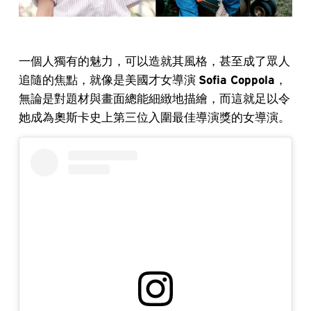
一個人獨有的魅力，可以造就其風格，甚至成了眾人
追隨的焦點，就像是美國才女導演
Sofia Coppola
，
無論是對題材與畫面總能細緻地描繪，而這就足以令
她成為奧斯卡史上第三位入圍最佳導演獎的女導演。