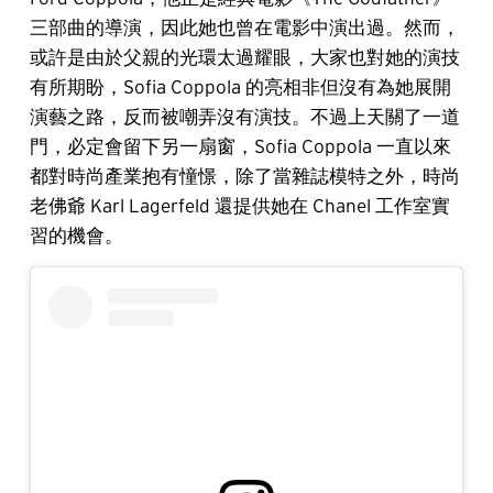
三部曲的導演，因此她也曾在電影中演出過。然而，
或許是由於父親的光環太過耀眼，大家也對她的演技
有所期盼，Sofia Coppola 的亮相非但沒有為她展開
演藝之路，反而被嘲弄沒有演技。不過上天關了一道
門，必定會留下另一扇窗，Sofia Coppola 一直以來
都對時尚產業抱有憧憬，除了當雜誌模特之外，時尚
老佛爺 Karl Lagerfeld 還提供她在 Chanel 工作室實
習的機會。