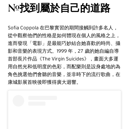
#找到屬於自己的道路
Sofia Coppola 在巴黎實習的期間接觸到許多名人，
從中觀察他們的性格是如何體現在個人的風格之上，
進而發現「電影」是最能巧妙結合她喜歡的時尚、攝
影和音樂的表現方式。1999 年，27 歲的她自編自導
首部長片作品《The Virgin Suicides》，畫面大多運
用自然光和低明度的色彩，而配樂則是設身處地的為
角色挑選他們會聽的音樂，並非時下的流行歌曲，在
康城影展首映後即獲得廣大迴響。