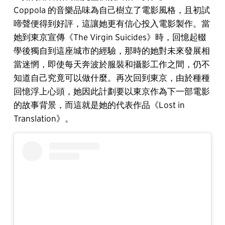
Coppola 的音樂品味為自己樹立了電影風格，且初試
啼聲便得到好評，這讓她更有信心投入電影製作。當
她到東京宣傳《The Virgin Suicides》時，回憶起輟
學後獨自到這座城市的經驗，那時的她對未來發展相
當迷惘，即使每天奔波於服裝和攝影工作之間，仍不
知道自己究竟可以做什麼。再次回到東京，由於種種
回憶浮上心頭，她因此計劃要以東京作為下一部電影
的故事背景，而這就是她的代表作品《Lost in
Translation》。