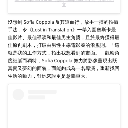
文
沒想到 Sofia Coppola 反其道而行，放手一搏的拍攝
手法，令《Lost in Translation》一舉入圍奧斯卡最
佳影片、最佳導演和最佳男主角獎，且於最終獲得最
佳原創劇本，打破由男性主導電影圈的潛規則。「這
就是我的工作方式，拍出我想看到的畫面。」觀察角
度細膩而獨特，Sofia Coppola 努力將影像呈現出既
真實又夢幻的面貌，而能夠成為一名導演，重新找回
生活的動力，對她來說更是意義重大。