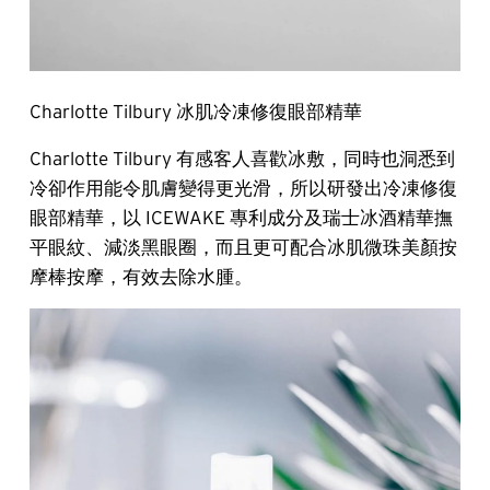
Charlotte Tilbury 冰肌冷凍修復眼部精華
Charlotte Tilbury 有感客人喜歡冰敷，同時也洞悉到
冷卻作用能令肌膚變得更光滑，所以研發出冷凍修復
眼部精華，以 ICEWAKE 專利成分及瑞士冰酒精華撫
平眼紋、減淡黑眼圈，而且更可配合冰肌微珠美顏按
摩棒按摩，有效去除水腫。