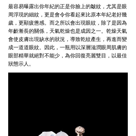
最容易曝露出你年紀的正是你臉上的皺紋，尤其是眼
周浮現的細紋，更是會令你看起來比原本年紀老好幾
歲，更顯疲憊感。而之所以會出現眼紋，除了是因為
年齡漸長的關係，天氣乾燥也是成因之一。乾燥天氣
會使皮膚出現缺水的狀況，導致乾紋產生，再進而變
成一道道眼紋。因此，一瓶用以深層滋潤眼周肌膚的
眼部精華就絕對不能少，為你回復亮麗雙目，以最佳
狀態示人。