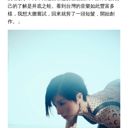
己的了解是井底之蛙。看到台灣的音樂如此豐富多
樣，我想大膽嘗試，回來就剪了一頭短髮，開始創
作。」