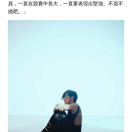
員，一直在競賽中長大，一直要表現出堅強、不屈不
撓吧。」