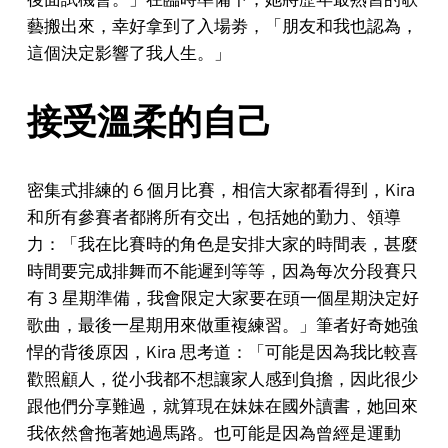
藝搬出來，幸好拿到了入場劵，「朋友和我也認為，
這個決定影響了我人生。」
接受溫柔的自己
密集式排練的 6 個月比賽，相信大家都看得到，Kira
和所有參賽者都將所有交出，包括她的勤力、領導
力：「我在比賽時的角色是安排大家的時間表，甚麼
時間要完成排舞而不能遲到等等，因為每次分段賽只
有 3 星期準備，我會限定大家要在頭一個星期決定好
歌曲，最後一星期用來做重複練習。」筆者好奇她強
悍的背後原因，Kira 思考道：「可能是因為我比較喜
歡照顧人，從小我都不想讓家人感到負擔，因此很少
跟他們分享難過，就算現在妹妹在國外讀書，她回來
我依然會拖著她過馬路。也可能是因為曾經是運動