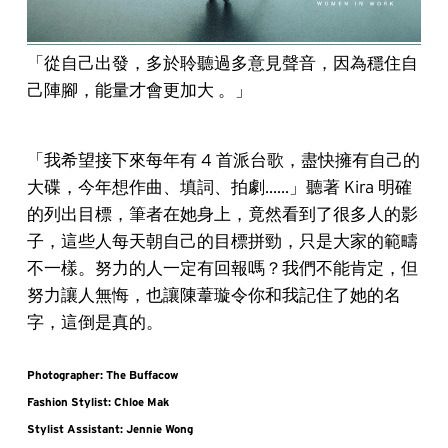
「從自己出發，多於聆聽過多意見聲音，因為穩住自
己陣腳，能量才會更加大 。」
「我希望接下來每年有 4 首派台歌，盡快擁有自己的
大碟，今年想作曲、填詞、拍劇......」聽著 Kira 明確
的列出目標，筆者在她身上，竟然看到了很多人的影
子，這些人每天朝自己的目標拼勁，只是大家的範疇
不一樣。努力的人一定有回報嗎？我們不能肯定，但
努力讓人無悔，也讓陳葦璇令你和我記住了她的名
字，這倒是真的。
Photographer: The Buffacow
Fashion Stylist: Chloe Mak
Stylist Assistant: Jennie Wong