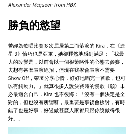
Alexander Mcqueen from HBX
勝負的慾望
曾經為歌唱比賽多次屈居第二而落淚的 Kira，在《造
星 3》恰巧也是亞軍，她卻釋然地感到滿足：「我最
大的改變是，以前會以一個很策略性的心態去參賽，
去想有甚麼表演絕招，但現在我學會表演不需要
Show Off，帶著分享心情，好好地唱完一首歌，也可
以有觸動力。」就算很多人說決賽時的慢歌《願》未
必最適合自己，Kira 也不後悔：「沒有一個決定是全
對的，但也沒有所謂呀，最重要是事後會檢討，有時
錯了也是好事，好過做甚麼人家都只跟你說做得很
好。」