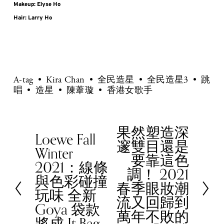
Makeup: Elyse Ho
Hair: Larry Ho
A-tag
Kira Chan
全民造星
全民造星3
跳
唱
造星
陳葦璇
香港女歌手
果然塑造深
N
Loewe Fall
P
邃雙目還是
e
Winter
r
要靠這色
x
2021：線條
e
調！ 2021
t
與色彩碰撞
v
春季眼妝潮
玩味 全新
i
流又回歸到
Goya 袋款
o
萬年不敗的
將成 It Bag
u