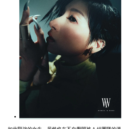
如此堅強的女生，居然也在不自覺間被 A 組團隊的溫