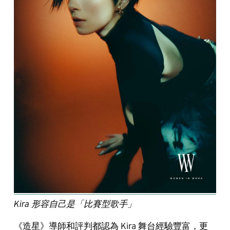
Kira 形容自己是「比賽型歌手」
《造星》導師和評判都認為 Kira 舞台經驗豐富，更