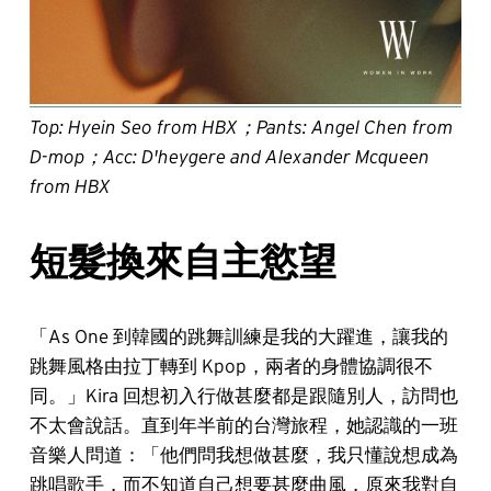
Top: Hyein Seo from HBX；Pants: Angel Chen from
D-mop；Acc: D'heygere and Alexander Mcqueen
from HBX
短髮換來自主慾望
「As One 到韓國的跳舞訓練是我的大躍進，讓我的
跳舞風格由拉丁轉到 Kpop，兩者的身體協調很不
同。」Kira 回想初入行做甚麼都是跟隨別人，訪問也
不太會說話。直到年半前的台灣旅程，她認識的一班
音樂人問道：「他們問我想做甚麼，我只懂說想成為
跳唱歌手，而不知道自己想要甚麼曲風，原來我對自