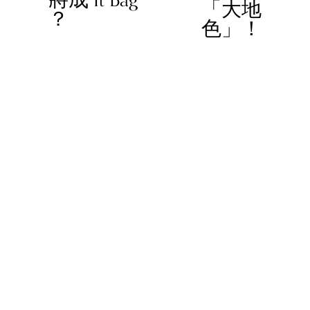
「大地
？
s
色」！