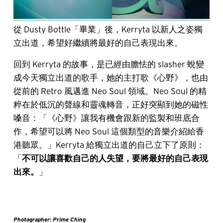
從 Dusty Bottle「畢業」後，Kerryta 以新人之姿獨
立出道，希望好繼續將最好的自己表現出來。
回到 Kerryta 的故事，是已經由膽怯的 slasher 蛻變
成今天獨立出道的歌手，她的主打歌《心野》，也由
從前的 Retro 風邁進 Neo Soul 領域。Neo Soul 的精
粹在於低沉的聲線和靈魂轉音，正好突顯到她的磁性
嗓音：「《心野》讓我有機會跟新的監製和班底合
作，希望可以將 Neo Soul 這個類型的音樂介紹給香
港聽眾。」Kerryta 給獨立出道的自己立下了原則：
「
不可以讓喜歡自己的人失望，要將最好的自己表現
出來。
」
Photographer: Prime Ching