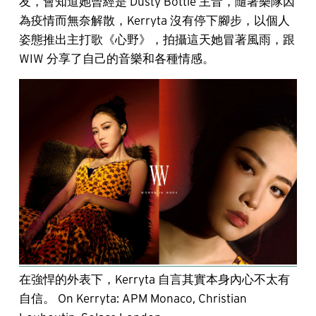
友，會知道她曾經是 Dusty Bottle 主音，隨著樂隊因
為疫情而無奈解散，Kerryta 沒有停下腳步，以個人
姿態推出主打歌《心野》，拍攝這天她冒著風雨，跟
WIW 分享了自己的音樂和各種情感。
在強悍的外表下，Kerryta 自言其實本身內心不太有
自信。 On Kerryta: APM Monaco, Christian