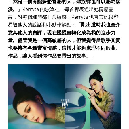
「
我是一個有點多愁善感的人，聽旋律也可以感動落
淚。
」Kerryta 的歌單裡，每首都表達出她情感豐
富，對每個細節都非常敏感，Kerryta 也直言她很容
易被他人的說話和小動作觸動：「
剛出道時我也會介
意其他人的負評，現在慢慢會轉化成為我的進步力
量。儘管我是一個高敏感的人，但我覺得當歌手其實
也要擁有各種豐富情感，這樣才能夠處理不同歌曲、
作品，讓人看到你作品要帶出的故事。
」