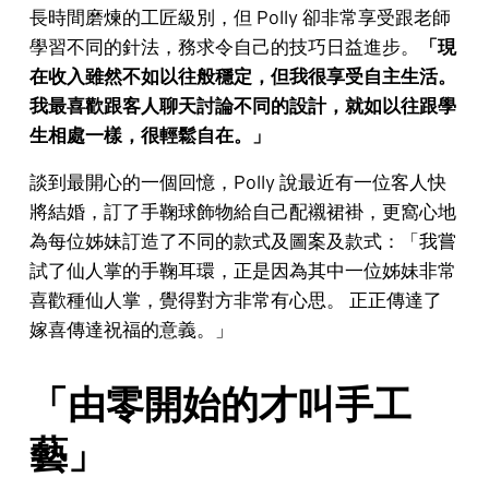
長時間磨煉的工匠級別，但 Polly 卻非常享受跟老師
學習不同的針法，務求令自己的技巧日益進步。
「現
在收入雖然不如以往般穩定，但我很享受自主生活。
我最喜歡跟客人聊天討論不同的設計，就如以往跟學
生相處一樣，很輕鬆自在。」
談到最開心的一個回憶，Polly 說最近有一位客人快
將結婚，訂了手鞠球飾物給自己配襯裙褂，更窩心地
為每位姊妹訂造了不同的款式及圖案及款式：「我嘗
試了仙人掌的手鞠耳環，正是因為其中一位姊妹非常
喜歡種仙人掌，覺得對方非常有心思。 正正傳達了
嫁喜傳達祝福的意義。」
「由零開始的才叫手工
藝」