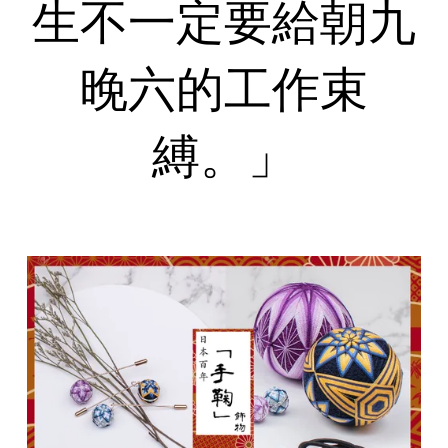
生不一定要給朝九
晚六的工作束
縛。」