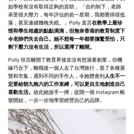
如學校有沒有取得足夠的資助 。「合約制下，老師
承受很大壓力，每年評估的前一星期，我都覺得很低
落，甚至連續幾晚失眠。」Polly 直言
在教學上最珍
惜和學生相處的點點滴滴，但無奈香港的教育制度下
令老師們失去自己。她不想每一年都要擔驚受怕，只
剩下壓力沒有生活，所以選擇了離開。
Polly 坦言離開了教育界後並沒有想過要創業，但機
緣巧合下，離職後一個人去了台灣旅行，逛了各種展
覽和市集，遇到不同的手作人，令她體會到
人生不一
定要給朝九晚六的工作束縛，可以更自主地創造自己
喜歡生活。
故此她放手一搏，從開一個 Instagram 帳
號開始，一步一步地學習經營自己的品牌。