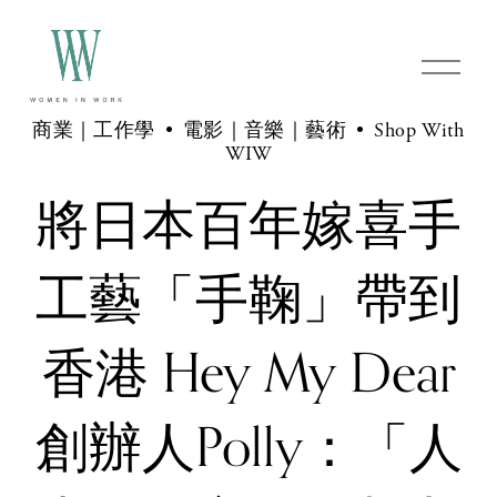
商業｜工作學
電影｜音樂｜藝術
Shop With
WIW
將日本百年嫁喜手
工藝「手鞠」帶到
香港 Hey My Dear
創辦人Polly：「人