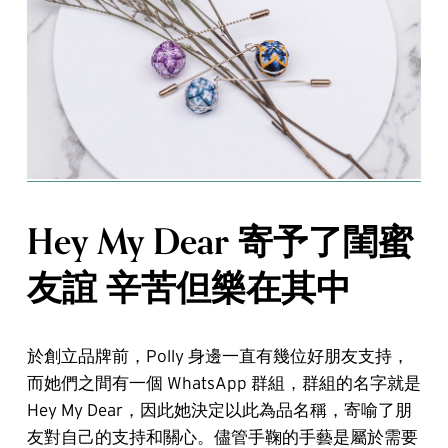
Hey My Dear 寄予了閨蜜
友誼 辛苦但樂在其中
於創立品牌前，Polly 身邊一直有幾位好朋友支持，
而她們之間有一個 WhatsApp 群組，群組的名字就是
Hey My Dear，因此她決定以此為品名稱，寄喻了朋
友對自己的支持和關心。儘管手鞠的手藝是屬於需要