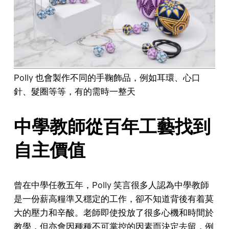
Polly 也會製作不同的手鞠飾品，例如耳環、心口
針、髮圈等等，有的需時一整天
中學教師從百年工藝找到
自主價值
曾在中學任教五年，Polly 笑言很多人認為中學教師
是一份薪高糧準又穩定的工作，卻不知道背後有着莫
大的壓力和辛酸。老師即使投放了很多心機和時間於
教學，但亦會因種種不可掌控的因素而決定去留，例