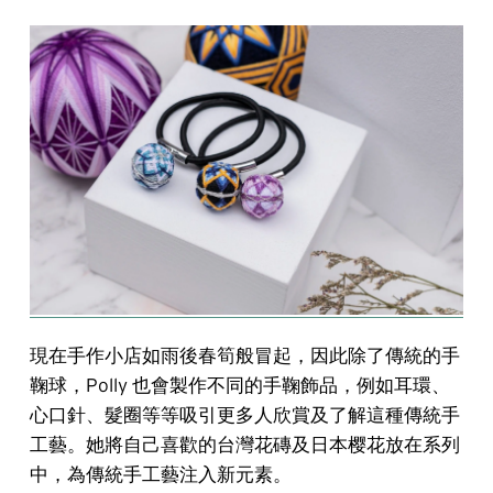
現在手作小店如雨後春筍般冒起，因此除了傳統的手
鞠球，Polly 也會製作不同的手鞠飾品，例如耳環、
心口針、髮圈等等吸引更多人欣賞及了解這種傳統手
工藝。她將自己喜歡的台灣花磚及日本樱花放在系列
中，為傳統手工藝注入新元素。