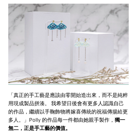
「真正的手工藝是應該由零開始造出來，而不是純粹
用現成製品拼湊。 我希望日後會有更多人認識自己
的作品，繼續以手鞠飾物將嫁喜傳統的祝福傳揚給更
多人。」Polly 的作品每一件都由她親手製作，
獨一
無二，正是手工藝的價值。