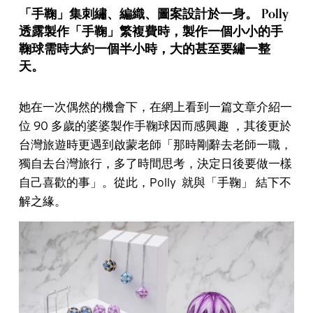
「手鞠」集刺繡、編織、圖案設計於一身。 Polly
透露製作「手鞠」繁複費時，製作一個小小的手
鞠球需時大約一個半小時，大的甚至要繡一整
天。
她在一次偶然的機會下，在網上看到一篇文章介紹一
位 90 多歲的婆婆製作手鞠球因而感興趣 ，其後更於
台灣旅遊時更遇到啟蒙老師「那時剛辭去老師一職，
獨自去台灣旅行，多了時間思考，決定日後要做一樣
自己喜歡的事」。從此，Polly 就與「手鞠」 結下不
解之緣。