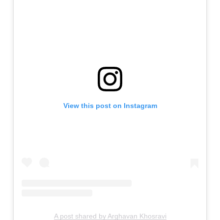
View this post on Instagram
A post shared by Arghavan Khosravi