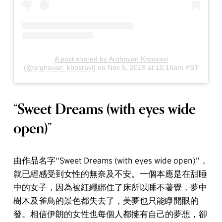
A post shared by Arghavan Khosravi
(@arghavan_khosravi)
on
Nov 5, 2019 at 10:16am PST
“Sweet Dreams (with eyes wide
open)”
由作品名字“Sweet Dreams (with eyes wide open)”，
就已經感受到女性的無奈及不安。一個本應是在甜睡
中的女子，因為被紅繩綁住了床所以睡不著覺，夢中
樹木及雀鳥的景色都失去了，美夢也只能睜開眼的
發。相信伊朗的女性也每個人都擁有自己的夢想，卻