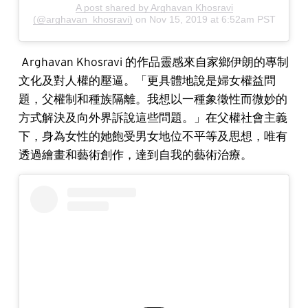
A post shared by Arghavan Khosravi
(@arghavan_khosravi)
on
Nov 15, 2019 at 6:52am PST
Arghavan Khosravi 的作品靈感來自家鄉伊朗的專制
文化及對人權的壓逼。「更具體地說是婦女權益問
題，父權制和種族隔離。我想以一種象徵性而微妙的
方式解決及向外界訴說這些問題。」在父權社會主義
下，身為女性的她飽受男女地位不平等及思想，唯有
透過繪畫和藝術創作，達到自我的藝術治療。