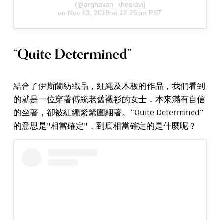
(@arghavan_khosravi)
on
Nov 13, 2019 at 12:25pm PST
“Quite Determined”
結合了伊斯蘭紡織品，紅繩及木板的作品，我們看到
的就是一位穿著傳統老舊襯衫的女士，本來滿有自信
的坐著，卻被紅繩緊緊圍綑著。“Quite Determined”
的意思是"相當確定"，到底相當確定的是什麼呢？