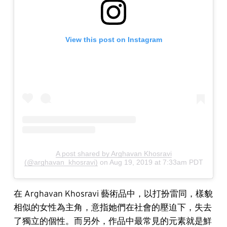
View this post on Instagram
A post shared by Arghavan Khosravi
(@arghavan_khosravi)
on
Aug 19, 2019 at 7:33am PDT
在 Arghavan Khosravi 藝術品中，以打扮雷同，樣貌
相似的女性為主角，意指她們在社會的壓迫下，失去
了獨立的個性。而另外，作品中最常見的元素就是鮮