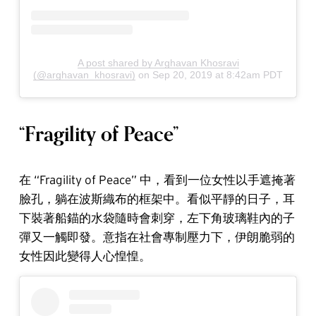
A post shared by Arghavan Khosravi
(@arghavan_khosravi)
on
Sep 20, 2019 at 8:42am PDT
“Fragility of Peace”
在 “Fragility of Peace” 中，看到一位女性以手遮掩著
臉孔，躺在波斯織布的框架中。看似平靜的日子，耳
下裝著船錨的水袋隨時會刺穿，左下角玻璃鞋內的子
彈又一觸即發。意指在社會專制壓力下，伊朗脆弱的
女性因此變得人心惶惶。