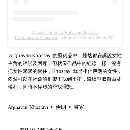
A post shared by Arghavan Khosravi
(@arghavan_khosravi)
on
Mar 8, 2019 at 7:04am PST
Arghavan Khosravi 的藝術品中，雖然都在訴說女性
主角的綑綁及困難，但就像作品中的紅線一樣，沒有
把女性緊緊的綁住，Khosravi 就是相信伊朗的女性，
依然可以在社會的框架下找到平衡，繼續爭取自由及
權利，同時不停步的尋找理想。
Arghavan Khosravi
伊朗
畫家