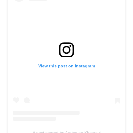
View this post on Instagram
A post shared by Arghavan Khosravi