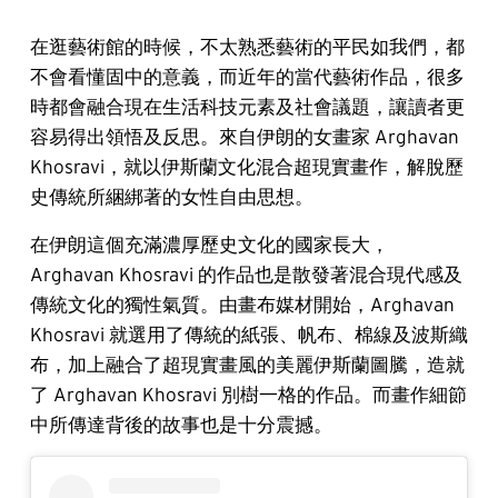
在逛藝術館的時候，不太熟悉藝術的平民如我們，都
不會看懂固中的意義，而近年的當代藝術作品，很多
時都會融合現在生活科技元素及社會議題，讓讀者更
容易得出領悟及反思。來自伊朗的女畫家 Arghavan
Khosravi，就以伊斯蘭文化混合超現實畫作，解脫歷
史傳統所綑綁著的女性自由思想。
在伊朗這個充滿濃厚歷史文化的國家長大，
Arghavan Khosravi 的作品也是散發著混合現代感及
傳統文化的獨性氣質。由畫布媒材開始，Arghavan
Khosravi 就選用了傳統的紙張、帆布、棉線及波斯織
布，加上融合了超現實畫風的美麗伊斯蘭圖騰，造就
了 Arghavan Khosravi 別樹一格的作品。而畫作細節
中所傳達背後的故事也是十分震撼。