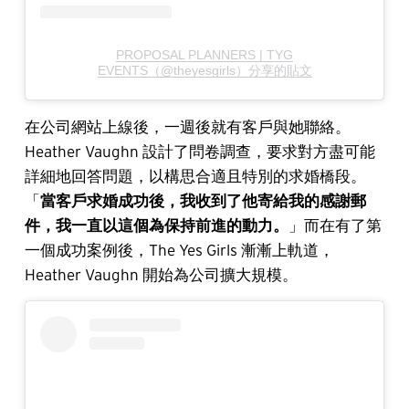
PROPOSAL PLANNERS | TYG
EVENTS（@theyesgirls）分享的貼文
在公司網站上線後，一週後就有客戶與她聯絡。
Heather Vaughn 設計了問卷調查，要求對方盡可能
詳細地回答問題，以構思合適且特別的求婚橋段。
「
當客戶求婚成功後，我收到了他寄給我的感謝郵
件，我一直以這個為保持前進的動力。
」而在有了第
一個成功案例後，The Yes Girls 漸漸上軌道，
Heather Vaughn 開始為公司擴大規模。