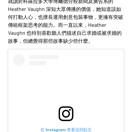
就讀於科羅拉多大學博爾德分校新聞及廣告系的
Heather Vaughn 深知大眾傳播的價值，她知道該如
何打動人心，也擅長運用創意包裝事物，更擁有突破
傳統框架思考的能力。而一直以來，Heather
Vaughn 也特別喜歡聽人們描述自己求婚或被求婚的
故事，但總覺得那些故事缺少些什麼。
在 Instagram 查看這則貼文