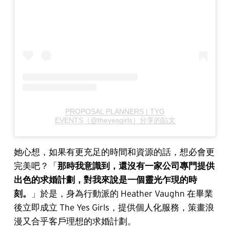
PROPOSAL PLANNERS | TYG
EVENTS（@theyesgirls）分享的貼文
她心想，如果有更充足的時間和資源的話，想必會更
完美吧？「
那時我意識到，還沒有一家公司專門提供
出色的求婚計劃，對我來說是一個靈光乍現的時
刻。
」於是，身為行動派的 Heather Vaughn 在畢業
後立即成立 The Yes Girls，提供個人化服務，策畫浪
漫又合乎客戶理想的求婚計劃。