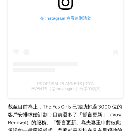
在 Instagram 查看這則貼文
PROPOSAL PLANNERS | TYG
EVENTS（@theyesgirls）分享的貼文
截至目前為止，The Yes Girls 已協助超過 3000 位的
客戶安排求婚計劃，目前還多了「誓言更新」（Vow
Renewal）的服務。「誓言更新」為夫妻重申對彼此
承諾的一種慶祝儀式，普遍都是安排在具有里程碑的