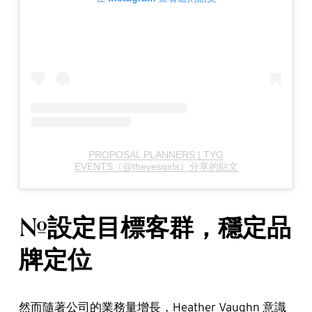
PROPOSAL PLANNERS | TYG
EVENTS（@theyesgirls）分享的貼文
#設定目標客群，穩定品
牌定位
然而隨著公司的業務量增長，Heather Vaughn 意識