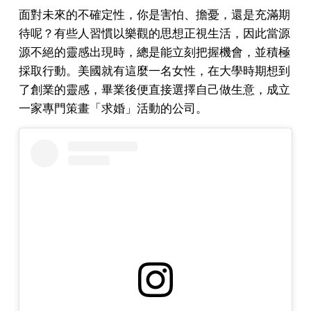
面對未來的不確定性，你是害怕、擔憂，還是充滿期
待呢？有些人習慣以樂觀的思想正視生活，因此當源
源不絕的靈感出現時，總是能立刻把握機會，並積極
採取行動。美國就有這麼一名女性，在大學時期想到
了創業的靈感，畢業後便直接選擇自己做生意，成立
一家專門策畫「求婚」活動的公司。