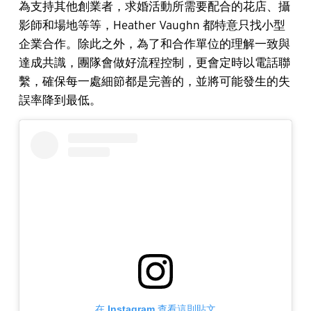
為支持其他創業者，求婚活動所需要配合的花店、攝
影師和場地等等，Heather Vaughn 都特意只找小型
企業合作。除此之外，為了和合作單位的理解一致與
達成共識，團隊會做好流程控制，更會定時以電話聯
繫，確保每一處細節都是完善的，並將可能發生的失
誤率降到最低。
在 Instagram 查看這則貼文