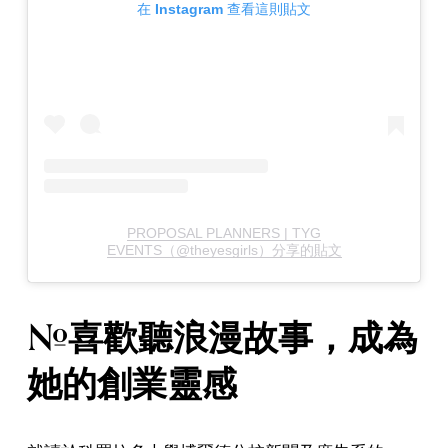
在 Instagram 查看這則貼文
PROPOSAL PLANNERS | TYG
EVENTS（@theyesgirls）分享的貼文
#喜歡聽浪漫故事，成為
她的創業靈感