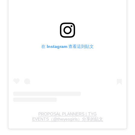
在 Instagram 查看這則貼文
PROPOSAL PLANNERS | TYG
EVENTS（@theyesgirls）分享的貼文