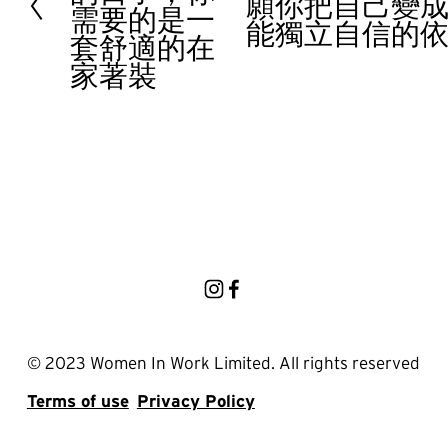
願你把自己變
e
需要的是一
v
能獨立自信的
x
套舒適的在
i
t
家著裝
o
u
s
© 2023 Women In Work Limited. All rights reserved
Terms of use
Privacy Policy