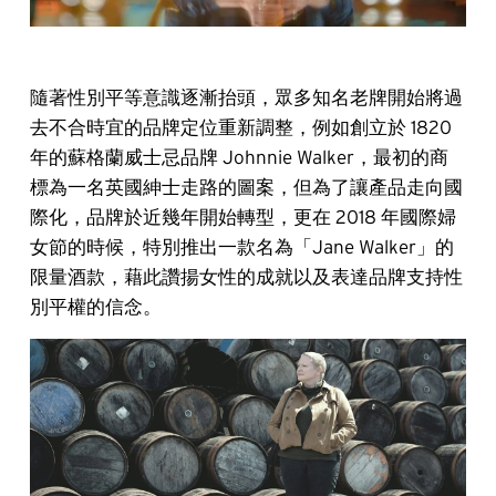
隨著性別平等意識逐漸抬頭，眾多知名老牌開始將過
去不合時宜的品牌定位重新調整，例如創立於 1820
年的蘇格蘭威士忌品牌 Johnnie Walker，最初的商
標為一名英國紳士走路的圖案，但為了讓產品走向國
際化，品牌於近幾年開始轉型，更在 2018 年國際婦
女節的時候，特別推出一款名為「Jane Walker」的
限量酒款，藉此讚揚女性的成就以及表達品牌支持性
別平權的信念。