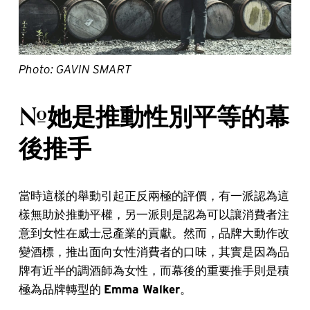
Photo: GAVIN SMART
#她是推動性別平等的幕
後推手
當時這樣的舉動引起正反兩極的評價，有一派認為這
樣無助於推動平權，另一派則是認為可以讓消費者注
意到女性在威士忌產業的貢獻。然而，品牌大動作改
變酒標，推出面向女性消費者的口味，其實是因為品
牌有近半的調酒師為女性，而幕後的重要推手則是積
極為品牌轉型的
Emma Walker
。