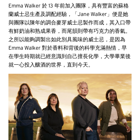
Emma Walker 於 13 年前加入團隊，具有豐富的蘇格
蘭威士忌生產及調配經驗，「Jane Walker」便是她
與團隊以陳年的調合麥芽威士忌製作而成，其入口帶
有鮮奶油和熟成果香，而尾韻則帶有巧克力的香氣。
之所以能夠調製出如此別具風味的威士忌，是因為
Emma Walker 對於香料和背後的科學充滿熱情，早
在學生時期就已經意識到自己擅長化學，大學畢業後
就一心投入釀酒的世界，直到今天。