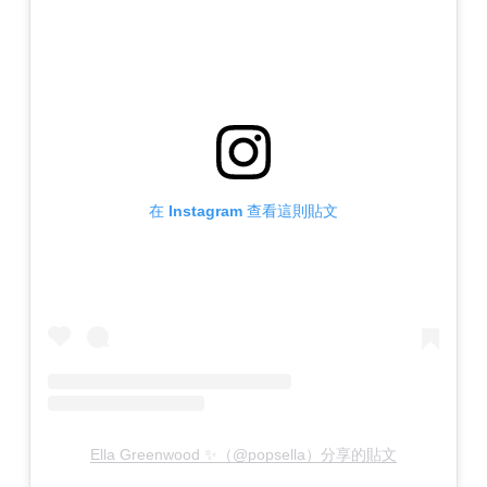
在 Instagram 查看這則貼文
Ella Greenwood ✨（@popsella）分享的貼文