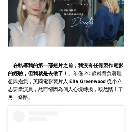
「
在執導我的第一部短片之前，我沒有任何製作電影
的經驗，但我就是去做了！
」年僅 20 歲就背負著理
想與抱負，英國電影製片人
Ella Greenwood
從小立
志要當演員，然而卻因為個人心境轉換，毅然踏上了
另一條路。