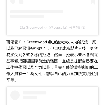
Ella Greenwood ✨（@popsella）分享的貼文
而儘管 Ella Greenwood 參加過大大小小的試鏡，原
以為已經習慣被拒絕了，但自從成為製片人後，更容
易接受到各式各樣的拒絕。然而，她表示並不會讓這
些事變成阻礙團隊前進的難關，並總是提醒自己要在
工作中學習以及全力以赴，且盡可能讓參與劇組的工
作人員有一半為女性，想以自己的力量加快實現性別
平等。