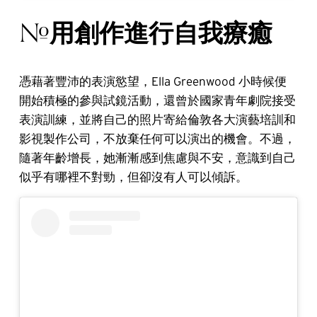
用創作進行自我療癒
#
憑藉著豐沛的表演慾望，Ella Greenwood 小時候便
開始積極的參與試鏡活動，還曾於國家青年劇院接受
表演訓練，並將自己的照片寄給倫敦各大演藝培訓和
影視製作公司，不放棄任何可以演出的機會。不過，
隨著年齡增長，她漸漸感到焦慮與不安，意識到自己
似乎有哪裡不對勁，但卻沒有人可以傾訴。