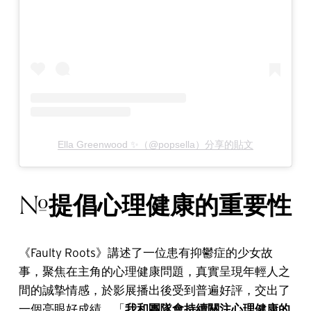
Ella Greenwood ✨（@popsella）分享的貼文
提倡心理健康的重要性
#
《Faulty Roots》講述了一位患有抑鬱症的少女故
事，聚焦在主角的心理健康問題，真實呈現年輕人之
間的誠摯情感，於影展播出後受到普遍好評，交出了
一個亮眼好成績。「
我和團隊會持續關注心理健康的