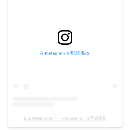
在 Instagram 查看這則貼文
Ella Greenwood ✨（@popsella）分享的貼文