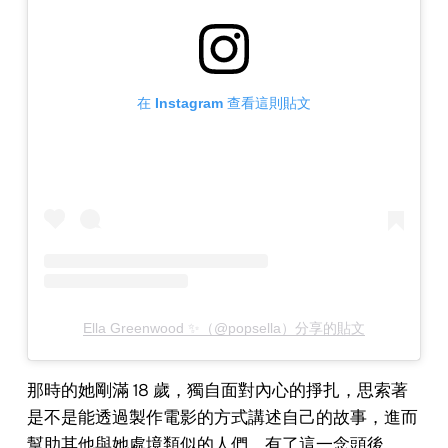
在 Instagram 查看這則貼文
Ella Greenwood ✨（@popsella）分享的貼文
那時的她剛滿 18 歲，獨自面對內心的掙扎，思索著
是不是能透過製作電影的方式講述自己的故事，進而
幫助其他與她處境類似的人們。有了這一念頭後，