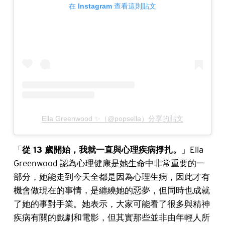
在 Instagram 查看這則貼文
Ella Greenwood ✨（@popsella）分享的貼文
「
從 13 歲開始，我就一直與心理疾病掙扎。
」Ella
Greenwood 認為心理健康是她生命中非常重要的一
部分，她能走到今天全都是因為心理生病，因此才有
機會做現在的事情，是纏繞她的惡夢，但同時也成就
了她的事對手業。她表示，大家可能看了很多與精神
疾病有關的戲劇和電影，但其實那些並非由年輕人所