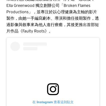
Ella Greenwood 獨立創辦公司「Broken Flames
Productions」，並專注於以心理健康為主軸的影片
製作，由她一手編寫劇本、導演和擔任後期製作，透
過影像與敘事來為他人進行療癒，其後更推出首部短
片作品《Faulty Roots》。
在 Instagram 查看這則貼文