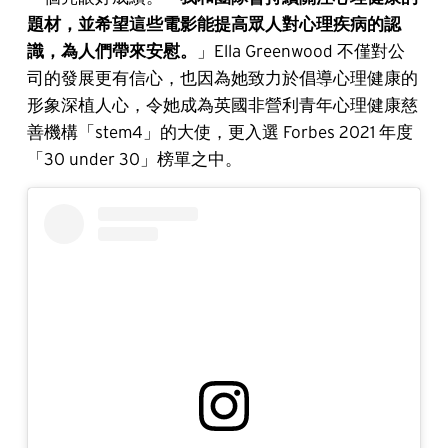
題材，並希望這些電影能提高眾人對心理疾病的認
識，為人們帶來安慰。
」Ella Greenwood 不僅對公
司的發展更有信心，也因為她致力於倡導心理健康的
形象深植人心，令她成為英國非營利青年心理健康慈
善機構「stem4」的大使，更入選 Forbes 2021 年度
「30 under 30」榜單之中。