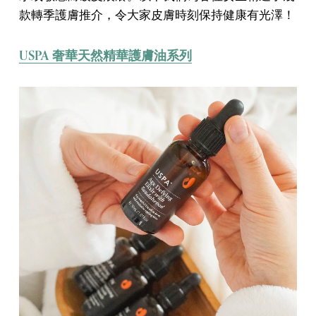
款轉季護膚推介，令大家皮膚時刻保持健康有光澤！
USPA 奢華天然精華護膚油系列