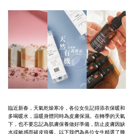
臨近新春，天氣乾燥寒冷，各位女生記得添衣保暖和
多喝暖水，温暖身體同時為皮膚保濕。在轉季的天氣
下，也不要忘記為肌膚保養做好準備，防止皮膚因缺
水或敏感而破皮痕癢。以下我們為各位女生精選了幾