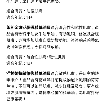
不油膩，塗在臉上毫無負擔感。
適合膚質：油痘肌膚
適合年紀：14+
茉莉金盞花保濕精華油
最適合混合性和乾性肌膚，產
品含有玫瑰果油及牛油果油，有助滋潤、修護及舒緩
肌膚，亦可增加肌膚自我防禦功能。淡淡的茉莉香氣
更可鎮靜神經，令你時刻放鬆。
適合膚質：混合性肌膚/ 乾性肌膚
適合年紀：18+
洋甘菊抗敏修復精華油
最適合敏感肌膚，是店主的轉
季推介！產品含有德國洋甘菊提取物配上滋潤的荷荷
芭油，不但可以鎮靜肌膚、減少紅腫及發炎，更有效
增強肌膚抵抗力，是轉季必備的精華油，為肌膚打好
健康基礎！