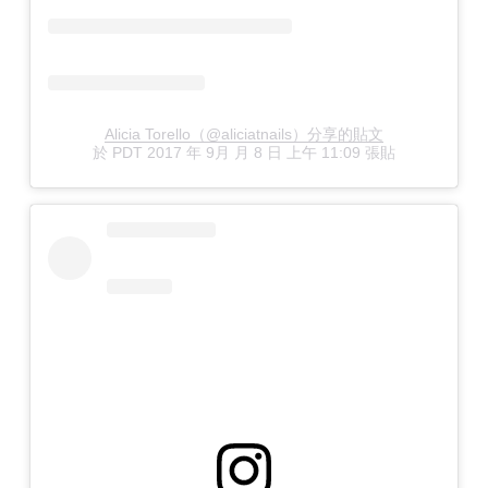
Alicia Torello（@aliciatnails）分享的貼文
於
PDT 2017 年 9月 月 8 日 上午 11:09
張貼