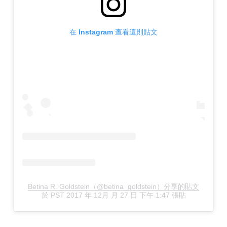
在 Instagram 查看這則貼文
Betina R. Goldstein（@betina_goldstein）分享的貼文
於
PST 2017 年 12月 月 27 日 下午 1:47
張貼