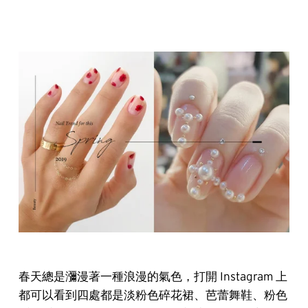
春天總是瀰漫著一種浪漫的氣色，打開 Instagram 上
都可以看到四處都是淡粉色碎花裙、芭蕾舞鞋、粉色