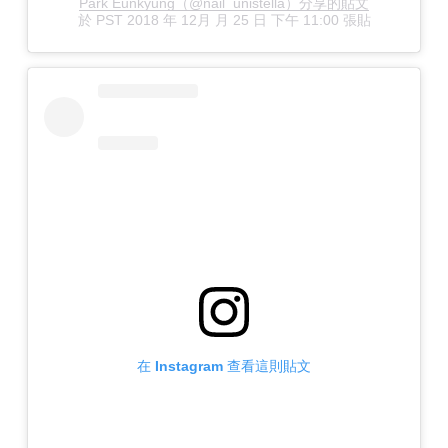
Park Eunkyung（@nail_unistella）分享的貼文
於
PST 2018 年 12月 月 25 日 下午 11:00
張貼
在 Instagram 查看這則貼文