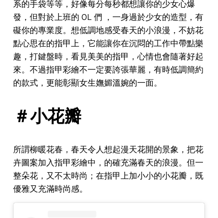
系的手袋等等，好像每分每秒都想讓你的少女心爆
發，但對於上班的 OL 們 ，一身過於少女的造型，有
礙你的專業度。想低調地感受春天的小浪漫，不妨花
點心思在的指甲上，它能讓你在沉悶的工作中帶點樂
趣，打鍵盤時，看見美美的指甲，心情也會隨著好起
來。不過指甲彩繪不一定要誇張華麗，有時低調簡約
的款式，更能彰顯女生嫵媚溫婉的一面。
＃小花瓣
所謂柳暖花春，春天令人想起漫天花開的景象，把花
卉圖案加入指甲彩繪中，的確充滿春天的浪漫。但一
整朵花，又不太時尚；在指甲上加小小的小花瓣，既
優雅又充滿時尚感。