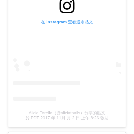
在 Instagram 查看這則貼文
Alicia Torello（@aliciatnails）分享的貼文
於
PDT 2017 年 11月 月 2 日 上午 8:26
張貼