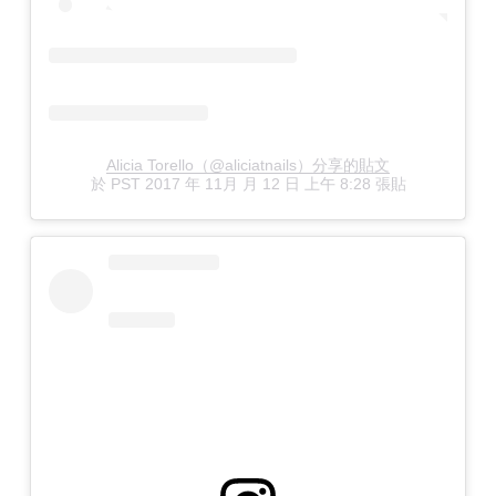
Alicia Torello（@aliciatnails）分享的貼文
於
PST 2017 年 11月 月 12 日 上午 8:28
張貼