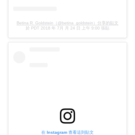
Betina R. Goldstein（@betina_goldstein）分享的貼文
於
PDT 2018 年 7月 月 24 日 上午 9:00
張貼
在 Instagram 查看這則貼文