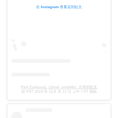
在 Instagram 查看這則貼文
Park Eunkyung（@nail_unistella）分享的貼文
於
PST 2018 年 12月 月 12 日 上午 7:07
張貼