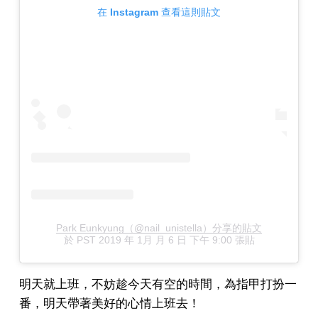
在 Instagram 查看這則貼文
Park Eunkyung（@nail_unistella）分享的貼文
於
PST 2019 年 1月 月 6 日 下午 9:00
張貼
明天就上班，不妨趁今天有空的時間，為指甲打扮一
番，明天帶著美好的心情上班去！