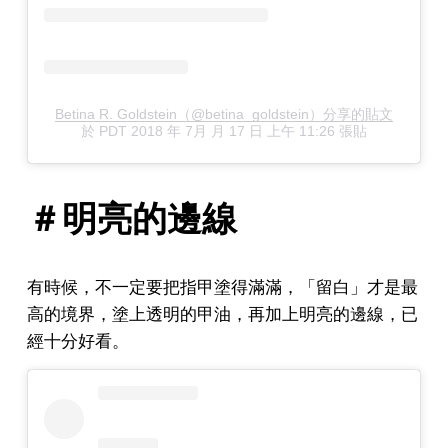
Betina R. Goldstein（@betina_goldstein）分享的貼文
於
PDT 2018 年 7月 月 17 日 上午 11:26
張貼
＃明亮的邊線
有時候，不一定要把指甲塗得滿滿，「留白」才是最
高的境界，塗上透明的甲油，再加上明亮的邊線，已
經十分好看。