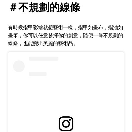
＃不規劃的線條
有時候指甲彩繪就想藝術一樣，指甲如畫布，指油如
畫筆，你可以任意發揮你的創意，隨便一條不規劃的
線條，也能變出美麗的藝術品。