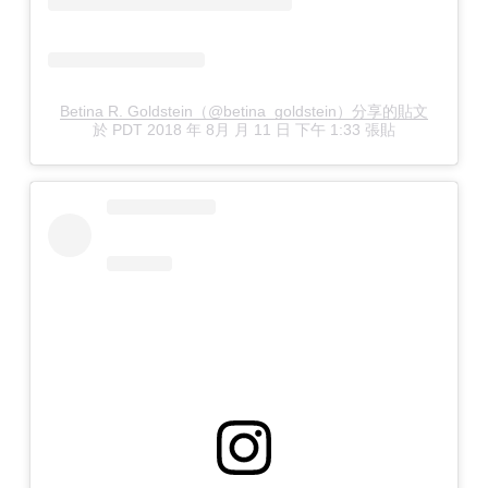
Betina R. Goldstein（@betina_goldstein）分享的貼文
於
PDT 2018 年 8月 月 11 日 下午 1:33
張貼