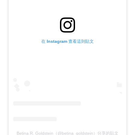
在 Instagram 查看這則貼文
Betina R. Goldstein（@betina_goldstein）分享的貼文