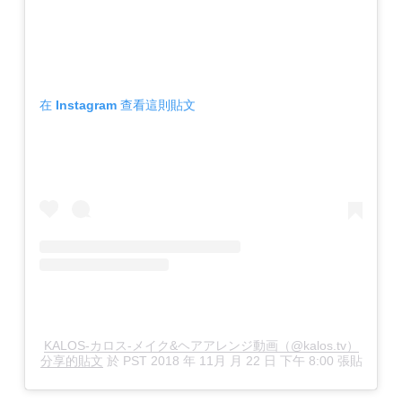
在 Instagram 查看這則貼文
KALOS-カロス-メイク&ヘアアレンジ動画（@kalos.tv）
分享的貼文
於
PST 2018 年 11月 月 22 日 下午 8:00
張貼