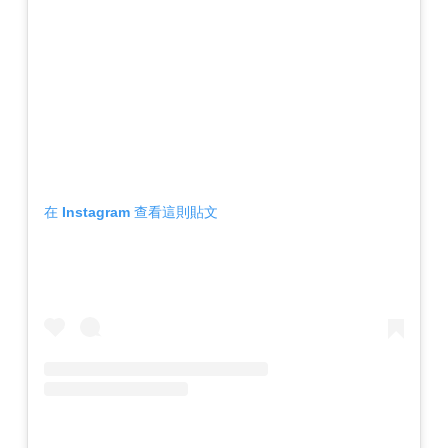
在 Instagram 查看這則貼文