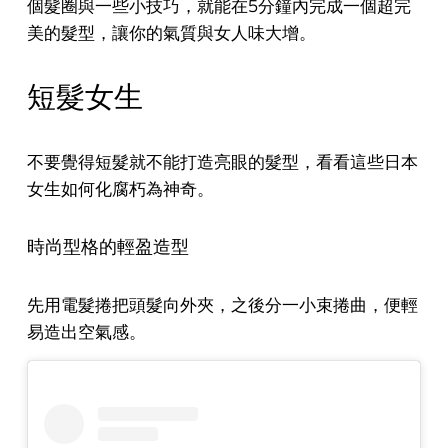
個髮圈與一些小技巧，就能在5分鐘內完成一個超完
美的髮型，讓你的氣質與女人味大增。
短髮女生
不要覺得短髮就不能打造亮眼的髮型，看看這些日本
女生如何化腐朽為神奇。
時尚型格的輕盈
造型
先用電髮捲把頭髮向外夾，之後分一小束捲曲，便輕
易造出空氣感。