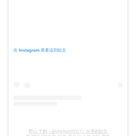
在 Instagram 查看這則貼文
野山 千鶴（@chichan01117）分享的貼文