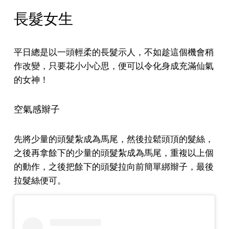
長髮女生
平日總是以一頭輕柔的長髮示人，不如趁這個機會稍
作改變，只要花小小心思，便可以令化身成充滿仙氣
的女神！
空氣感辮子
先將少量的頭髮紮成為馬尾，然後拉鬆頭頂的髮絲，
之後再拿餘下的少量的頭髮紮成為馬尾，重複以上個
的動作，之後把餘下的頭髮拉向前簡單綁辮子，最後
拉髮絲便可。