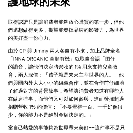
護地球的未來
取得認證只是讓消費者能夠放心購買的第一步，但他
們還想做得更多，期望能發揮品牌的影響力，為世界
的美好盡一份心力。
由於 CP 與 Jimmy 兩人各自有小孩，加上品牌全名
「INNA ORGANIC 童顏有機」就取自台語「囝仔」
的諧音，讓他們決定將營收的 1% 用來支持兒童教
育，兩人深信：「孩子就是未來主宰世界的人。」他
們與國內外大大小小的組織合作，並在合作前仔細地
了解過對方的背景故事，希望讓消費者知道有哪些人
在做這些事，而他們又可以如何參與，進而發揮超過
捐贈營收 1% 的價值：「不要覺得一百、一千好像很
少，你的能力不是絕對金額決定的。」
當自己熱愛的事能夠為世界帶來美好——這件事不是只