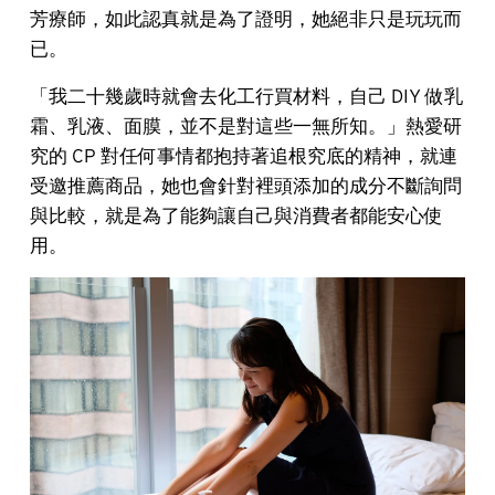
芳療師，如此認真就是為了證明，她絕非只是玩玩而
已。
「我二十幾歲時就會去化工行買材料，自己 DIY 做乳
霜、乳液、面膜，並不是對這些一無所知。」熱愛研
究的 CP 對任何事情都抱持著追根究底的精神，就連
受邀推薦商品，她也會針對裡頭添加的成分不斷詢問
與比較，就是為了能夠讓自己與消費者都能安心使
用。