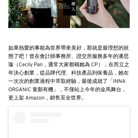
如果熱愛的事能為世界帶來美好，那就是最理想的狀
態了吧！曾在會計師事務所、證交所服務多年的潘思
璇（Cecily Pan，通常大家都稱她為 CP），在而立之
年決心創業，從品牌代理、科技產品到保養品，她在
一次次的創業過程中萃取經驗，最後成就了「INNA
ORGANIC 童顏有機」，不僅站上今年的金馬舞台，
更上架 Amazon，銷售至全世界。