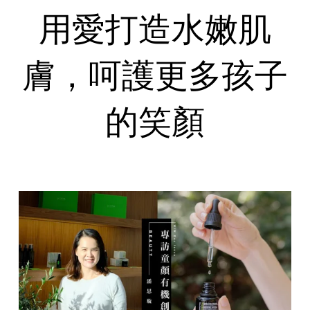
用愛打造水嫩肌
膚，呵護更多孩子
的笑顏