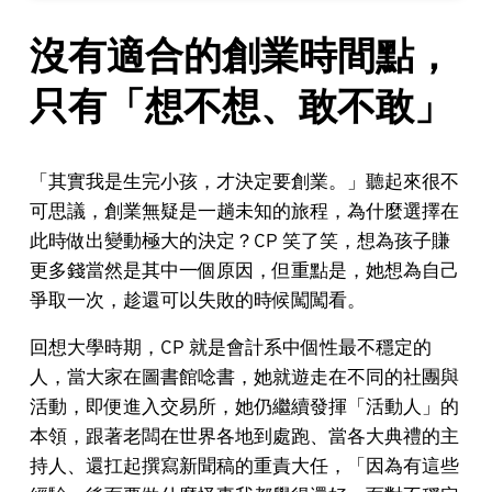
沒有適合的創業時間點，
只有「想不想、敢不敢」
「其實我是生完小孩，才決定要創業。」聽起來很不
可思議，創業無疑是一趟未知的旅程，為什麼選擇在
此時做出變動極大的決定？CP 笑了笑，想為孩子賺
更多錢當然是其中一個原因，但重點是，她想為自己
爭取一次，趁還可以失敗的時候闖闖看。
回想大學時期，CP 就是會計系中個性最不穩定的
人，當大家在圖書館唸書，她就遊走在不同的社團與
活動，即便進入交易所，她仍繼續發揮「活動人」的
本領，跟著老闆在世界各地到處跑、當各大典禮的主
持人、還扛起撰寫新聞稿的重責大任，「因為有這些