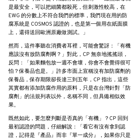
是最安全，可以把細菌都殺死，但刺激性較高，在
EWG 的分數上不符合我們的標準，我們現在用的防
腐系統是 COSMOS 認證的，也是第一個用在紙面膜
上，還得送回歐洲原廠做測試。」
然而，這件事聽在消費者耳裡，可能會驚訝：「有機
應該沒有放防腐劑啊？」對此，CP 無奈地搖搖頭，
反問：「如果麵包放一週不會壞，你會不會覺得很可
怕？保養品也是。」許多市面上宣稱沒有加防腐劑的
保養品，保存期限卻長達三到五年，CP 指出，這些
其實都有添加防腐作用的原料，只是在台灣針對「防
腐劑」的法規列表以外，名稱不同，但具備相似效
果。
既然如此，要怎麼判斷是否真的「有機」？CP 回到
最初認證的問題，仔細解說：「看它有沒有拿到認
證，記得是『產品』而非『單一成分』，如果你只是