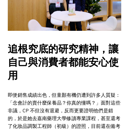
追根究底的研究精神，讓
自己與消費者都能安心使
用
即便銷售成績出色，但童顏有機仍遭到許多人質疑：
「念會計的賣什麼保養品？你真的懂嗎？」面對這些
非議，CP 不但沒有退避，反而更要證明他們是錯
的，於是她去嘉南藥理大學修讀專業課程，甚至還考
了化妝品調製工程師（初級）的證照，目前還在備考