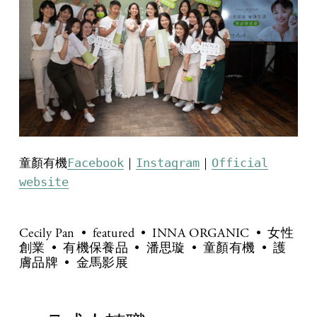
童顏有機
Facebook
｜
Instagram
｜
Official
website
Cecily Pan
featured
INNA ORGANIC
女性
創業
有機保養品
潘思璇
童顏有機
護
膚品牌
金馬影展