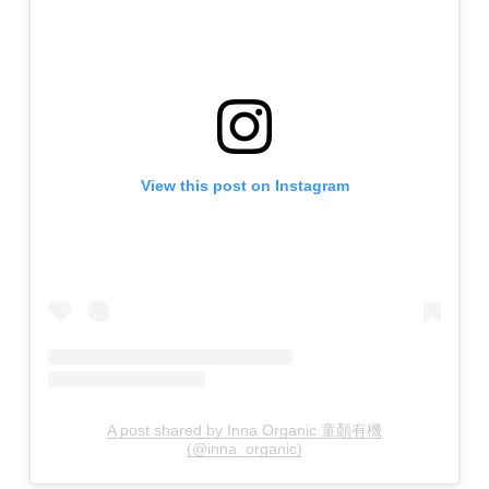
View this post on Instagram
A post shared by Inna Organic 童顏有機
(@inna_organic)