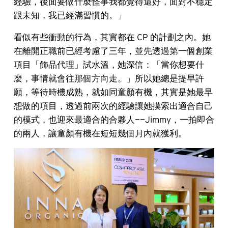
經驗，後面要做什麼怪事我都覺得還好，面對不穩定
跟未知，我已經滿習慣的。」
看似有些衝動的行為，其實都在 CP 的計劃之內。她
在離開正職前已經考慮了三年，並先透過第一個創業
項目「飾品代理」試水溫，她深信：「當你想要什
麼，事情就會往那個方向走。」所以她總是提早許
願，等待時機成熟，就如同童顏有機，其實是她最早
想做的項目，透過前兩次的經驗讓她摸索出適合自己
的模式，也迎來最適合的合夥人——Jimmy，一拍即合
的兩人，讓童顏有機在短短幾個月內就獲利。