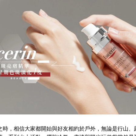
之時，相信大家都開始與好友相約於戶外，無論是行山、