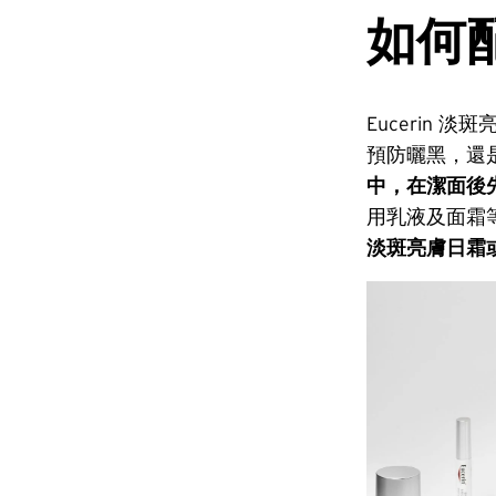
如何
Eucerin
預防曬黑，還
中，在潔面後
用乳液及面霜等作結
淡斑亮膚日霜或