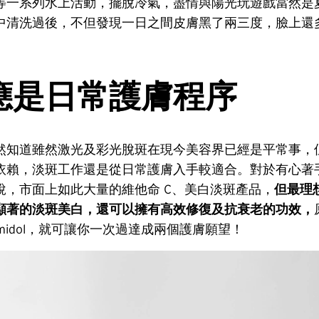
等一系列水上活動，擺脫冷氣，盡情與陽光玩遊戲當然是
中清洗過後，不但發現一日之間皮膚黑了兩三度，臉上還
應是日常護膚程序
然知道雖然激光及彩光脫斑在現今美容界已經是平常事，
依賴，淡斑工作還是從日常護膚入手較適合。對於有心著
說，市面上如此大量的維他命 C、美白淡斑產品，
但最理
顯著的淡斑美白，還可以擁有高效修復及抗衰老的功效，
iamidol，就可讓你一次過達成兩個護膚願望！