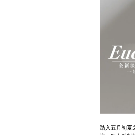
踏入五月初夏