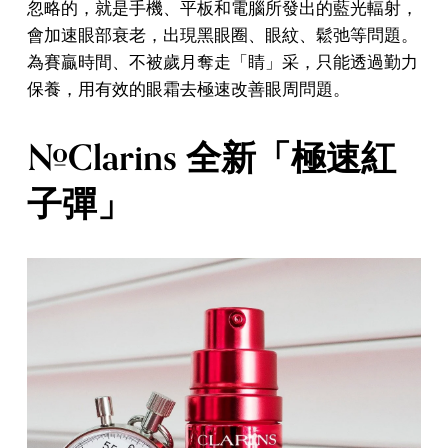
忽略的，就是手機、平板和電腦所發出的藍光輻射，
會加速眼部衰老，出現黑眼圈、眼紋、鬆弛等問題。
為賽贏時間、不被歲月奪走「睛」采，只能透過勤力
保養，用有效的眼霜去極速改善眼周問題。
#Clarins 全新「極速紅
子彈」