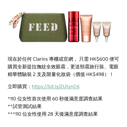
現在於任何 Clarins 專櫃或官網， 只需 HK$600 便可
購買全新提拉撫紋全效眼霜，更送頸霜旅行裝、電眼
精華體驗裝 2 支及限量化妝袋（價值 HK$498）！
立即購買：
https://bit.ly/2UtynC6
*110 位女性首次使用 60 秒後滿意度調查結果
**試管測試結果
***110 位女性使用 28 天後滿意度調查結果