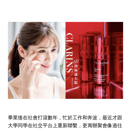
畢業後在社會打滾數年，忙於工作和奔波，最近才跟
大學同學在社交平台上重新聯繫，更籌辦聚會像過往