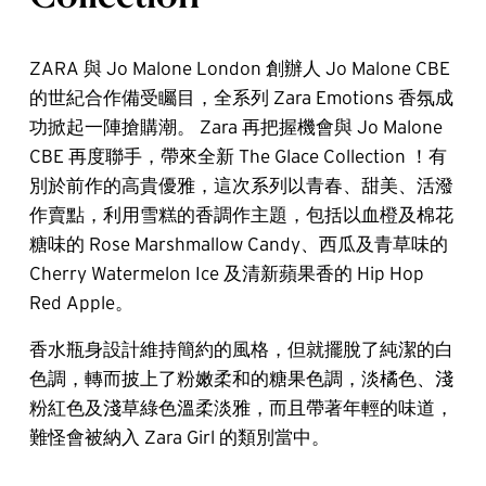
ZARA 與 Jo Malone London 創辦人 Jo Malone CBE
的世紀合作備受矚目，全系列 Zara Emotions 香氛成
功掀起一陣搶購潮。 Zara 再把握機會與 Jo Malone
CBE 再度聯手，帶來全新 The Glace Collection ！有
別於前作的高貴優雅，這次系列以青春、甜美、活潑
作賣點，利用雪糕的香調作主題，包括以血橙及棉花
糖味的 Rose Marshmallow Candy、西瓜及青草味的
Cherry Watermelon Ice 及清新蘋果香的 Hip Hop
Red Apple。
香水瓶身設計維持簡約的風格，但就擺脫了純潔的白
色調，轉而披上了粉嫩柔和的糖果色調，淡橘色、淺
粉紅色及淺草綠色溫柔淡雅，而且帶著年輕的味道，
難怪會被納入 Zara Girl 的類別當中。