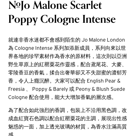
#Jo Malone Scarlet
Poppy Cologne Intense
就連非香水迷都不會感到陌生的 Jo Malone London
為 Cologne Intense 系列加添新成員，系列向來以世
界各地的珍罕素材作為香水的原材料，這次則以亞洲
野生草原上的紅罌粟花作靈感，配合鳶尾花、大麥、
零陵香豆的香氣，揉合出奢華卻又不失甜蜜的濃郁芳
香，令人上癮沉醉。大家可以配合 English Pear &
Freesia 、 Poppy & Barely 或 Peony & Blush Suede
Cologne 配合使用，能大大增加香氣的層次感。
為了配合如此強烈的香調，包裝上不沿用黑色調，改
成血紅寶石色調以配合紅罌粟花的主調，展現出性感
魅惑的一面，加上透光玻璃的材質，為香水注滿高質
感。