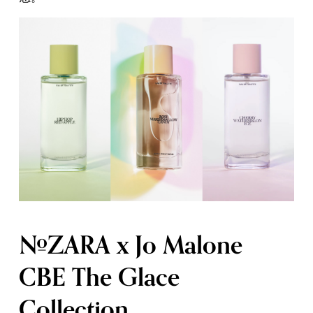
#ZARA x Jo Malone
CBE The Glace
Collection