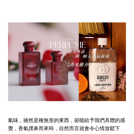
氣味，雖然是種無形的東西，卻能給予我們具體的感
覺，香氣撲鼻而來時，自然而言就會令心情放鬆下