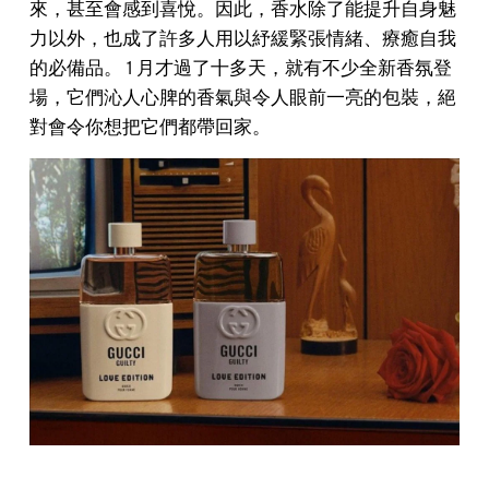
來，甚至會感到喜悅。因此，香水除了能提升自身魅
力以外，也成了許多人用以紓緩緊張情緒、療癒自我
的必備品。 1 月才過了十多天，就有不少全新香氛登
場，它們沁人心脾的香氣與令人眼前一亮的包裝，絕
對會令你想把它們都帶回家。