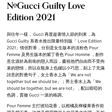
#Gucci Guilty Love
Edition 2021
與往年一樣， Gucci 再度趁著情人節的到來，為
Gucci Guilty 系香水推出限量特別版「 Love Edition
2021」情侶對香，分別是女生版本的淡粉色 Pour
Femme 及男生版本的紫丁香色 Pour Homme ，創作
意念源於為前衛的戀人而設，慶祝他們自由而不受拘
束的戀情，所以在瓶身上也綴以小巧思，刻上了充滿
詩意的對應句子，女士香水上為「We are not
together but we should be」；男士香水上為「We
should be together, but we are not」，配以暗啞的
色調，貫徹 Gucci 一派的格調。
Pour Femme 主打琥珀花香，以柑橘及檸檬果香作前