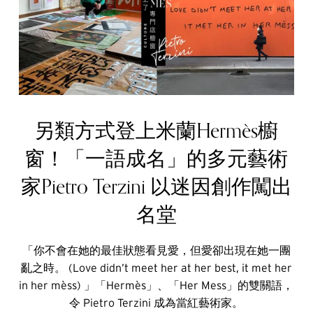
另類方式登上米蘭Hermès櫥
窗！「一語成名」的多元藝術
家Pietro Terzini 以迷因創作闖出
名堂
「你不會在她的最佳狀態看見愛，但愛卻出現在她一團
亂之時。 (Love didn’t meet her at her best, it met her
in her mèss) 」「Hermès」、「Her Mess」的雙關語，
令 Pietro Terzini 成為當紅藝術家。