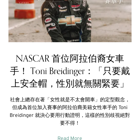
NASCAR 首位阿拉伯裔女車
手！ Toni Breidinger：「只要戴
上安全帽，性別就無關緊要」
社會上總存在著「女性就是不太會開車」的定型觀念，
但成為首位加入賽事的阿拉伯裔美籍女性車手的 Toni
Breidinger 就決心要用行動證明，這樣的性別歧視絕對
要不得！
Read More