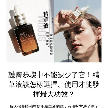
護膚步驟中不能缺少了它！精
華液該怎樣選擇、使用才能發
揮最大功效？
每天保養時都在使用精華液的你，有用對方法了嗎？