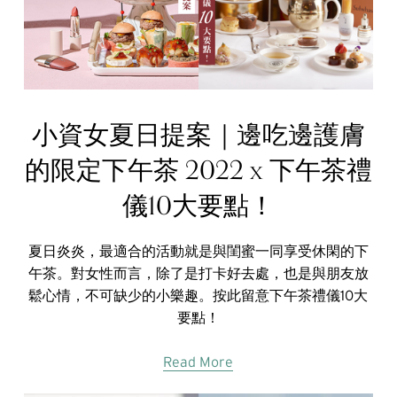
小資女夏日提案｜邊吃邊護膚
的限定下午茶 2022 x 下午茶禮
儀10大要點！
夏日炎炎，最適合的活動就是與閨蜜一同享受休閑的下
午茶。對女性而言，除了是打卡好去處，也是與朋友放
鬆心情，不可缺少的小樂趣。按此留意下午茶禮儀10大
要點！
Read More