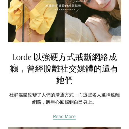
Lorde 以強硬方式戒斷網絡成
癮，曾經脫離社交媒體的還有
她們
社群媒體改變了人們的溝通方式，而這些名人選擇遠離
網路，將重心回歸到自己身上。
Read More