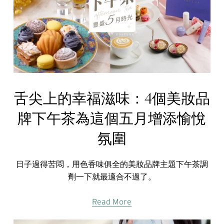
舌尖上的幸福滋味：4個美妝品
牌下午茶為這個五月增添愉悅
氛圍
日子過得苦悶，用色香味俱全的美妝品牌主題下午茶調
劑一下就最適合不過了。
Read More