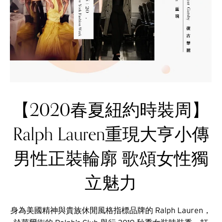
【2020春夏紐約時裝周】
Ralph Lauren重現大亨小傳
男性正裝輪廓 歌頌女性獨
立魅力
身為美國精神與貴族休閒風格指標品牌的 Ralph Lauren，