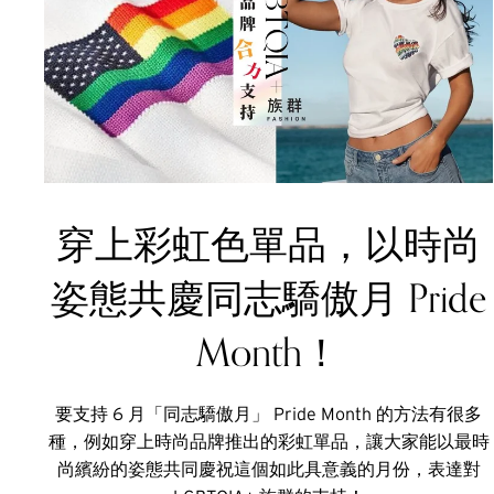
穿上彩虹色單品，以時尚
姿態共慶同志驕傲月 Pride
Month！
要支持 6 月「同志驕傲月」 Pride Month 的方法有很多
種，例如穿上時尚品牌推出的彩虹單品，讓大家能以最時
尚繽紛的姿態共同慶祝這個如此具意義的月份，表達對