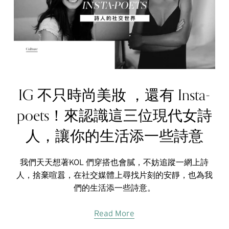
IG 不只時尚美妝 ，還有 Insta-
poets！來認識這三位現代女詩
人，讓你的生活添一些詩意
我們天天想著KOL 們穿搭也會膩，不妨追蹤一網上詩
人，捨棄喧囂，在社交媒體上尋找片刻的安靜，也為我
們的生活添一些詩意。
Read More