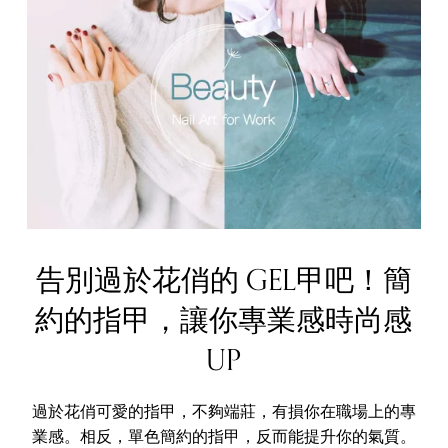
告別過於花俏的 GEL甲吧！簡
約的指甲，讓你專業感時尚感
UP
過於花俏可愛的指甲，不夠端莊，有損你在職場上的專
業感。相反，單色簡約的指甲，反而能提升你的氣質。