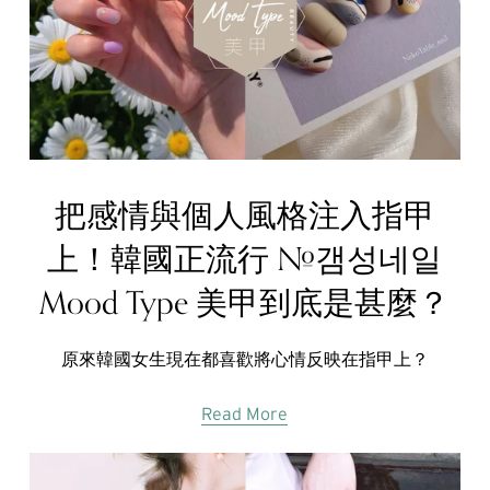
把感情與個人風格注入指甲
上！韓國正流行 #갬성네일
Mood Type 美甲到底是甚麼？
原來韓國女生現在都喜歡將心情反映在指甲上？
Read More