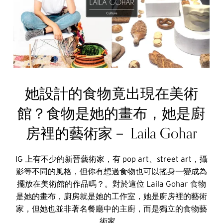
她設計的食物竟出現在美術
館？食物是她的畫布，她是廚
房裡的藝術家－ Laila Gohar
IG 上有不少的新晉藝術家，有 pop art、street art，攝
影等不同的風格，但你有想過食物也可以搖身一變成為
擺放在美術館的作品嗎？。對於這位 Laila Gohar 食物
是她的畫布，廚房就是她的工作室，她是廚房裡的藝術
家，但她也並非著名餐廳中的主廚，而是獨立的食物藝
術家。