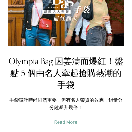
Olympia Bag 因姜濤而爆紅！盤
點 5 個由名人牽起搶購熱潮的
手袋
手袋設計時尚固然重要，但有名人帶貨的效應，銷量分
分鐘暴升幾倍！
Read More