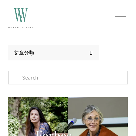
O
p
e
n
M
e
n
文章分類
u