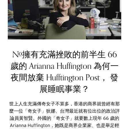
#擁有充滿挫敗的前半生 66
歲的 Arianna Huffington 為何一
夜間放棄 Hufftington Post， 發
展睡眠事業？
世上人生充滿傳奇女子不算多，香港的商界就曾經有那
麼一位「奇女子」狄娜、台灣最近就有位出位的政治評
論員黃智賢。外國的「奇女子」就要數上現年 66 歲的
Arianna Huffington，她既是商界企業家、也是舉足輕