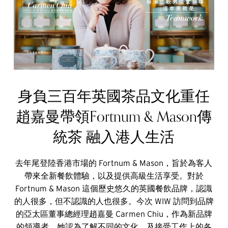
身負三百年英國茶品文化重任
趙嘉曼帶領Fortnum & Mason傳
統茶 融入港人生活
去年尾登陸香港市場的 Fortnum & Mason，旨於為客人
帶來全新餐飲體驗，以及提供高級生活享受。對於
Fortnum & Mason 這個歷史悠久的英國餐飲品牌，認識
的人很多，但不認識的人也很多。今次 WIW 訪問到品牌
的亞太區董事總經理趙嘉曼 Carmen Chiu，作為新品牌
的領導者，她認為了解不同的文化，及接受工作上的各