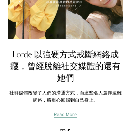
Lorde 以強硬方式戒斷網絡成
癮，曾經脫離社交媒體的還有
她們
社群媒體改變了人們的溝通方式，而這些名人選擇遠離
網路，將重心回歸到自己身上。
Read More