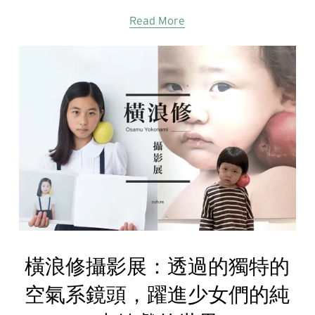
Read More
橫浪修攝影展：透過的獨特的
空氣系鏡頭，躍進少女們的純