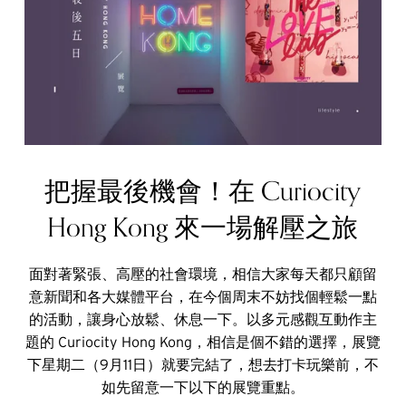
把握最後機會！在 Curiocity
Hong Kong 來一場解壓之旅
面對著緊張、高壓的社會環境，相信大家每天都只顧留
意新聞和各大媒體平台，在今個周末不妨找個輕鬆一點
的活動，讓身心放鬆、休息一下。以多元感觀互動作主
題的 Curiocity Hong Kong，相信是個不錯的選擇，展覽
下星期二（9月11日）就要完結了，想去打卡玩樂前，不
如先留意一下以下的展覽重點。