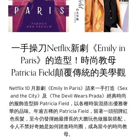
一手操刀Netflix新劇《Emily in
Paris》的造型！時尚教母
Patricia Field顛覆傳統的美學觀
Netflix 10 月新劇《Emily In Paris》請來一手打造《Sex
and the City》及《The Devil Wears Prada》經典時尚
的服飾造型師 Patricia Field，以各種時裝混搭出優雅奢
華的品味。年逾古稀的 Patricia Field，留著一頭招牌紅
色長髮，至今仍發揮她最擅長的大膽玩色做服裝搭配，
令人不禁好奇她是如何踏進時尚圈，成為當今的時尚教
母。