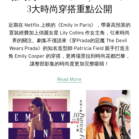
3大時尚穿搭重點公開
近期在 Netflix 上映的《Emily in Paris》，帶著高預算的
置裝經費加上俏麗女星 Lily Collins 作女主角，引來時尚
界的關注。劇集不僅請來《穿Prada的惡魔 The Devil
Wears Prada》的知名造型師 Patricia Field 親手打造主
角 Emily Cooper 的穿搭，更將場景拉到時尚花都巴黎，
讓整部影集的時尚度更加完整吸睛！
Read More