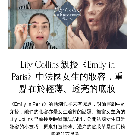
Lily Collins 親授《Emily in
Paris》中法國女生的妝容，重
點在於輕薄、透亮的底妝
《Emily in Paris》的熱潮似乎未有減退，討論完劇中的
穿搭，她們的妝容亦是女生追捧的話題。擔當女主角的
Lily Collins 早前接受時尚雜誌訪問，公開法國女生日常
妝容的小技巧，原來打造輕薄、透亮的底妝單是使用粉
底液並不足夠！