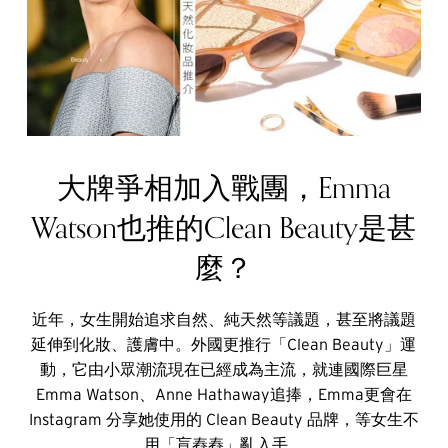
大牌爭相加入戰團，Emma
Watson也推的Clean Beauty是甚
麼？
近年，女生開始追求自然、純天然等議題，甚至將議題
延伸到化妝、護膚中。外國更推行「Clean Beauty」運
動，它由小眾潮流現在已經成為主流，就連國際巨星
Emma Watson、Anne Hathaway追捧，Emma更會在
Instagram 分享她使用的 Clean Beauty 品牌，等女生不
用「盲舂舂」亂入手。