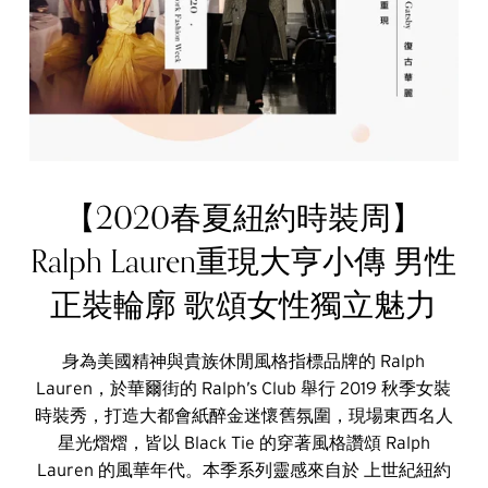
【2020春夏紐約時裝周】
Ralph Lauren重現大亨小傳 男性
正裝輪廓 歌頌女性獨立魅力
身為美國精神與貴族休閒風格指標品牌的 Ralph
Lauren，於華爾街的 Ralph’s Club 舉行 2019 秋季女裝
時裝秀，打造大都會紙醉金迷懷舊氛圍，現場東西名人
星光熠熠，皆以 Black Tie 的穿著風格讚頌 Ralph
Lauren 的風華年代。本季系列靈感來自於 上世紀紐約