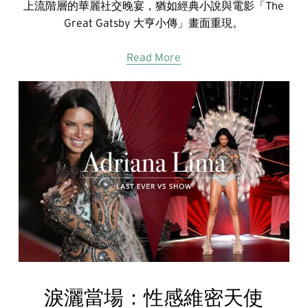
上流階層的華麗社交晚宴，猶如經典小說與電影「The
Great Gatsby 大亨小傳」畫面重現。
Read More
淚灑當場：性感維密天使