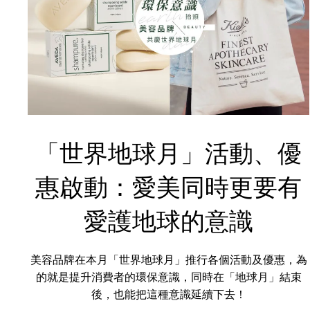
「世界地球月」活動、優
惠啟動：愛美同時更要有
愛護地球的意識
美容品牌在本月「世界地球月」推行各個活動及優惠，為
的就是提升消費者的環保意識，同時在「地球月」結束
後，也能把這種意識延續下去！