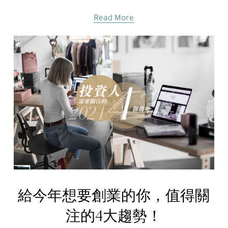
Read More
給今年想要創業的你，值得關
注的4大趨勢！