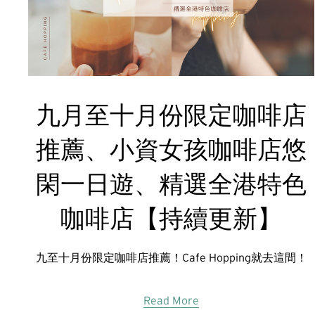
九月至十月份限定咖啡店
推薦、小資女孩咖啡店悠
閑一日遊、精選全港特色
咖啡店【持續更新】
九至十月份限定咖啡店推薦！Cafe Hopping就去這間！
Read More