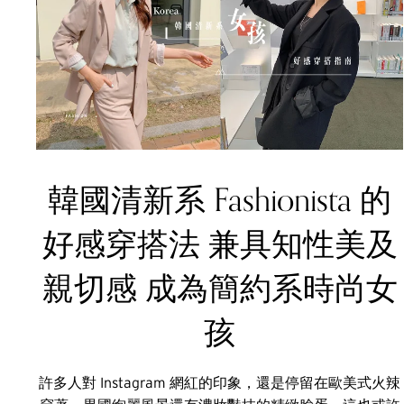
韓國清新系 Fashionista 的
好感穿搭法 兼具知性美及
親切感 成為簡約系時尚女
孩
許多人對 Instagram 網紅的印象，還是停留在歐美式火辣