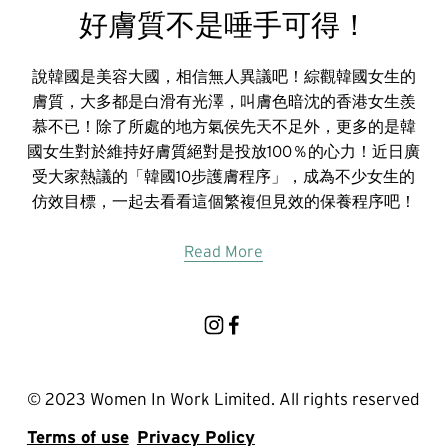
好膚質不是唾手可得！
說韓國是美容大國，相信無人異議吧！綜觀韓國女生的
膚質，大多都是白滑有光澤，叫膚色暗沈的香港女生羨
慕不已！除了所處的地方氣侯先天不足外，更多的是韓
國女生對於維持好膚質絕對是投放100％的心力！近日廣
受大家熱議的「韓國10步護膚程序」，成為不少女生的
仿效目標，一起去看看這個繁複但見效的保養程序吧！
Read More
© 2023 Women In Work Limited. All rights reserved
Terms of use
Privacy Policy