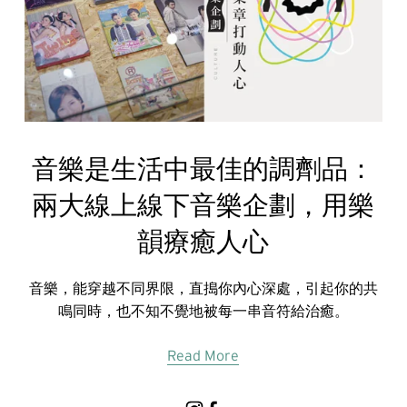
音樂是生活中最佳的調劑品：
兩大線上線下音樂企劃，用樂
韻療癒人心
音樂，能穿越不同界限，直搗你內心深處，引起你的共
鳴同時，也不知不覺地被每一串音符給治癒。
Read More