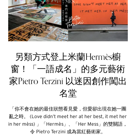
另類方式登上米蘭Hermès櫥
窗！「一語成名」的多元藝術
家Pietro Terzini 以迷因創作闖出
名堂
「你不會在她的最佳狀態看見愛，但愛卻出現在她一團
亂之時。 (Love didn’t meet her at her best, it met her
in her mèss) 」「Hermès」、「Her Mess」的雙關語，
令 Pietro Terzini 成為當紅藝術家。