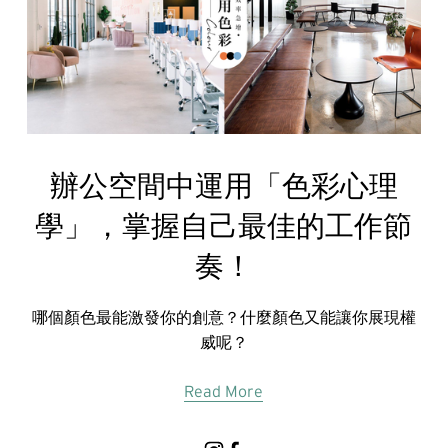
辦公空間中運用「色彩心理
學」，掌握自己最佳的工作節
奏！
哪個顏色最能激發你的創意？什麼顏色又能讓你展現權
威呢？
Read More