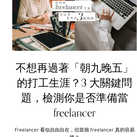
不想再過著「朝九晚五」
的打工生涯？3 大關鍵問
題，檢測你是否準備當
freelancer
Freelancer 看似自由自在，但當個 freelancer 真的容易