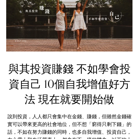
與其投資賺錢 不如學會投
資自己 10個自我增值好方
法 現在就要開始做
說到投資，人人都只會集中在金錢、賺錢，但雖然金錢確
實可以帶來更高的社會地位，但不想「窮得只剩下錢」的
話，不如在努力賺錢的同時，也多自我增值、投資自己，