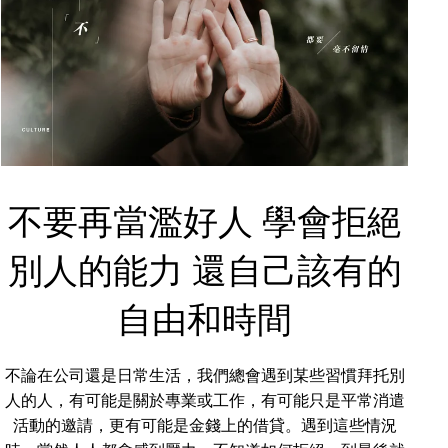
不要再當濫好人 學會拒絕
別人的能力 還自己該有的
自由和時間
不論在公司還是日常生活，我們總會遇到某些習慣拜托別
人的人，有可能是關於專業或工作，有可能只是平常消遣
活動的邀請，更有可能是金錢上的借貸。遇到這些情況