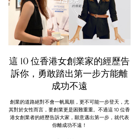
這 10 位香港女創業家的經歷告
訴你，勇敢踏出第一步方能離
成功不遠
創業的道路絕對不會一帆風順，更不可能一步登天，尤
其對於女性而言，要創業更是困難重重。不過這 10 位香
港女創業者的經歷告訴大家，願意邁出第一步，就代表
你離成功不遠！