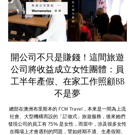
開公司不只是賺錢！這間旅遊
公司將收益成立女性團體：員
工半年產假、在家工作照顧BB
不是夢
總部在澳洲布里斯本的 FCM Travel，本來是一間為上流
社會、大型機構而設的「訂做式」旅遊服務，後來她們
發現公司的員工有 75% 是女性，而當中，涉及很多女性
在職場上才會遇到的問題，譬如經期不適、生產假期、